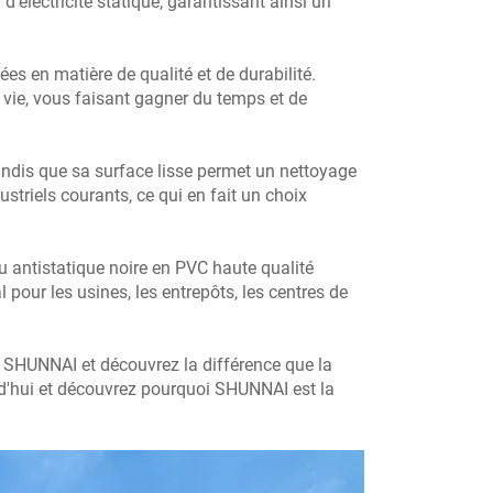
d'électricité statique, garantissant ainsi un
s en matière de qualité et de durabilité.
ie, vous faisant gagner du temps et de
tandis que sa surface lisse permet un nettoyage
ustriels courants, ce qui en fait un choix
u antistatique noire en PVC haute qualité
pour les usines, les entrepôts, les centres de
m SHUNNAI et découvrez la différence que la
urd'hui et découvrez pourquoi SHUNNAI est la