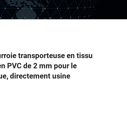
urroie transporteuse en tissu
 en PVC de 2 mm pour le
que, directement usine