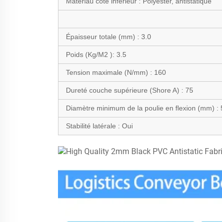
Matériau côté inférieur :
Polyester, antistatique
Épaisseur totale (mm) :
3.0
Poids (Kg/M2
):
3.5
Tension maximale (N/mm) :
160
Dureté couche supérieure (Shore A) : 75
Diamètre minimum de la poulie en flexion (mm) :
Stabilité latérale :
Oui