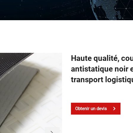
Haute qualité, co
antistatique noir
transport logisti
Obtenir un devis