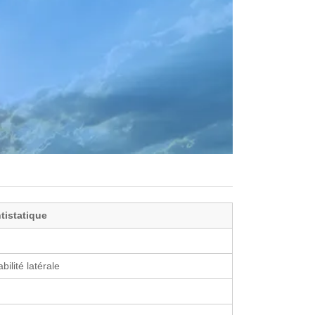
tistatique
bilité latérale