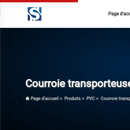
Page d’acc
Courroie transporteuse
Page d’accueil
>
Produits
>
PVC
>
Courroie trans