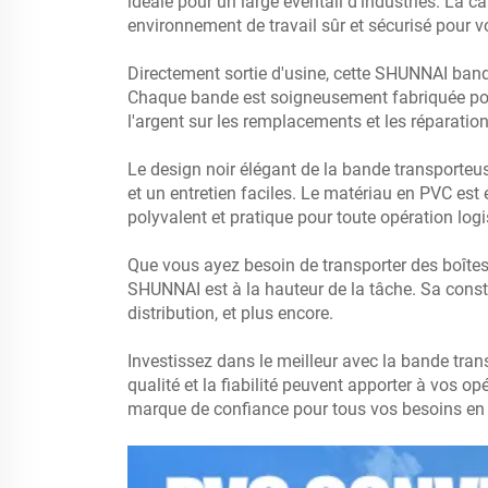
idéale pour un large éventail d'industries. La ca
environnement de travail sûr et sécurisé pour 
Directement sortie d'usine, cette
SHUNNAI
band
Chaque bande est soigneusement fabriquée pou
l'argent sur les remplacements et les réparation
Le design noir élégant de la bande transporteus
et un entretien faciles. Le matériau en PVC est é
polyvalent et pratique pour toute opération logi
Que vous ayez besoin de transporter des boîtes,
SHUNNAI est à la hauteur de la tâche. Sa constru
distribution, et plus encore.
Investissez dans le meilleur avec la bande tra
qualité et la fiabilité peuvent apporter à vos 
marque de confiance pour tous vos besoins en