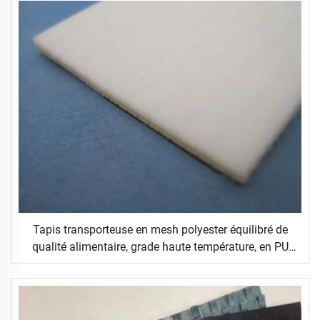
Tapis transporteuse en mesh polyester équilibré de
qualité alimentaire, grade haute température, en PU
alimentaire, pour le secteur de la distribution, état neuf