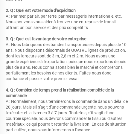
2. Q : Quel est votre mode d'expédition 
A : Par mer, par air, par terre, par messagerie internationale, etc. 
Nous pouvons vous aider à trouver une entreprise de transit 
offrant un bon service et des prix compétitifs 
3. Q : Quel est l'avantage de votre entreprise 
A : Nous fabriquons des bandes transporteuses depuis plus de 10 
ans. Nous disposons désormais de QUATRE lignes de production, 
dont les largeurs sont de 3 m, 2,8 m et 2 m. Nous avons une 
grande expérience à l'exportation, puisque nous exportons depuis 
plus de 8 ans. Nous connaissons bien le marché et comprenons 
parfaitement les besoins de nos clients. Faites-nous donc 
confiance et passez votre premier essai 
4. Q : Combien de temps prend la réalisation complète de la 
commande 
A : Normalement, nous terminerons la commande dans un délai de 
20 jours. Mais s'il s'agit d'une commande urgente, nous pouvons 
l'exécuter et la livrer en 3 à 7 jours. Toutefois, s'il s'agit d'une 
courroie spéciale, nous devrons commander le tissu ou d'autres 
matériaux, ce qui pourrait retarder la livraison. En cas de situation 
particulière, nous vous informerons à l'avance. 