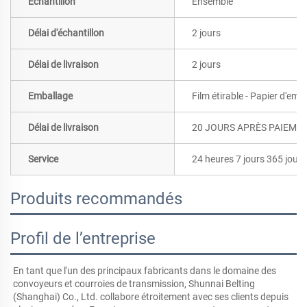
Échantillon
Ensemble
Délai d'échantillon
2 jours
Délai de livraison
2 jours
Emballage
Film étirable - Papier d'emb
Délai de livraison
20 JOURS APRÈS PAIEME
Service
24 heures 7 jours 365 jours
Produits recommandés
Profil de l’entreprise
En tant que l'un des principaux fabricants dans le domaine des 
convoyeurs et courroies de transmission, Shunnai Belting 
(Shanghai) Co., Ltd. collabore étroitement avec ses clients depuis 