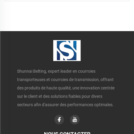
Shunnai Belting, expert leader en courroies
transporteuses et courroies de transmission, offrant
des produits de haute qualité, une innovation centrée
sur le client et des solutions fiables pour divers
secteurs afin d'assurer des performances optimales.