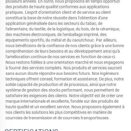
plusieurs années. En outre, nous proposons en temps opportun 
des produits de haute qualité conformes aux applications 
pratiques. L'esprit d'orientation client et de service au client 
constitue la base de notre réussite dans l'obtention d'une 
application généralisée dans les secteurs du tabac, de 
l'alimentaire, du textile, de la logistique, du bois, de la céramique, 
des machines électroniques, de l'emballage imprimé, des 
équipements sportifs, du métal et du caoutchouc. Par ailleurs, 
nous bénéficions de la confiance de nos clients grâce à une bonne 
compréhension de leurs besoins et au développement ainsi qu'à 
l'amélioration continue de nos services en fonction de ceux-ci. 
Nous restons fidèles à une orientation marché et nous engageons 
à fournir des services complets. Nos produits et services sauront 
sans aucun doute répondre aux besoins futurs. Nos ingénieurs 
techniques offrent conseil, formation et assistance. De plus, notre 
solide capacité de production et de processus, ainsi que notre 
système de gestion des stocks performant, nous permettent de 
satisfaire les exigences des clients. Notre objectif est de créer une 
marque internationale et excellente, fondée sur des produits de 
haute qualité et un excellent service. Nous proposons également à 
nos clients les solutions les plus compétitives en matière de 
courroies de transmission et de courroies transporteuses 