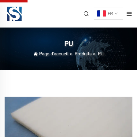
FR
PU
Page d’accueil
>
Produits
>
PU