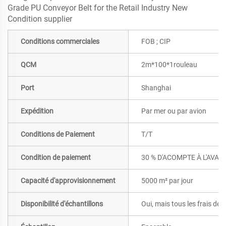
Conditions commerciales
FOB ; CIP
QCM
2m*100*1rouleau
Port
Shanghai
Expédition
Par mer ou par avion
Conditions de Paiement
T/T
Condition de paiement
30 % D'ACOMPTE À L'AVAN
Capacité d'approvisionnement
5000 m² par jour
Disponibilité d'échantillons
Oui, mais tous les frais de 