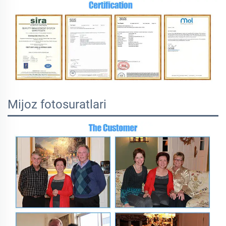
Mijoz fotosuratlari