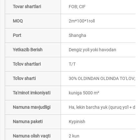
Tovar shartlari
FOB; CIF
MOQ
2m*100*1roll
Port
Shangha
Yetkazib Berish
Dengiz yoli yoki havodan
To'lov shartlari
T/T
To'lov sharti
30% OLDINDAN OLDINDA TO'LOV; B
Ta'minot imkoniyati
kuniga 5000 m²
Namuna mavjudligi
Ha, lekin barcha yuk (quruq yo'l + d
Namuna paketi
Курinish
Namuna olish vaqti
2 kun