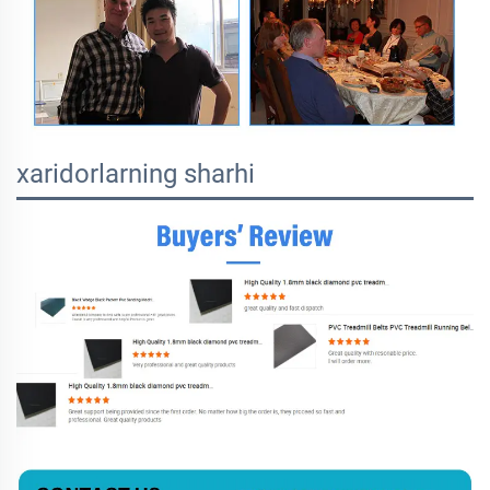
xaridorlarning sharhi