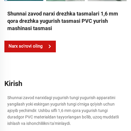
Shunnai zavod narxi drezhka tasmalari 1,6 mm
qora drezhka yugurish tasmasi PVC yurish
mashinasi tasmasi
Narx so'rovi oling
Kirish
Shunnai zavod narxidagi yugurish tungi yugurish apparatini
yangilash yoki eskirgan yugurish tungi o'rniga qo'yish uchun
ajoyib yechimdir. Ushbu sifli 1,6 mm qora yugurish tungi
duradgor PVC materialdan tayyorlangan bo'lib, uzoq muddatli
ishlash va ishonchlilikni ta'minlaydi.