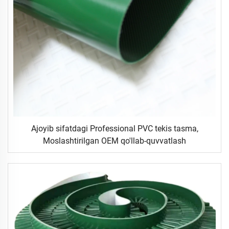
Ajoyib sifatdagi Professional PVC tekis tasma,
Moslashtirilgan OEM qo'llab-quvvatlash