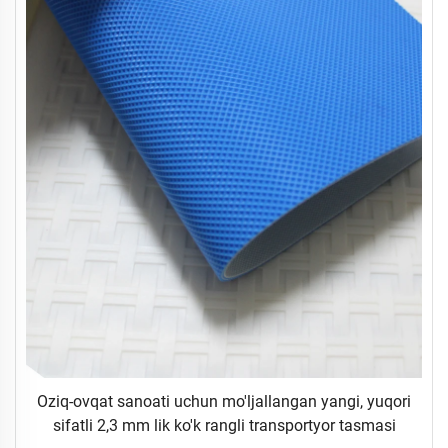
Oziq-ovqat sanoati uchun mo'ljallangan yangi, yuqori
sifatli 2,3 mm lik ko'k rangli transportyor tasmasi