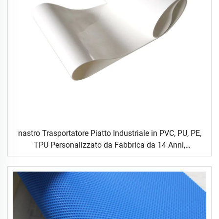
nastro Trasportatore Piatto Industriale in PVC, PU, PE,
TPU Personalizzato da Fabbrica da 14 Anni,
Resistente all'Usura, con Superficie Liscia o
Strutturata, per Logistica, Alimentare, Ceramica