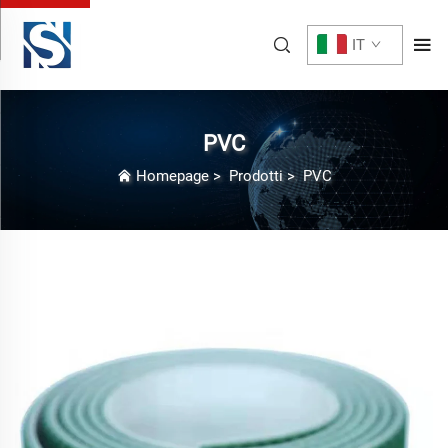
IT
PVC
Homepage
>
Prodotti
>
PVC