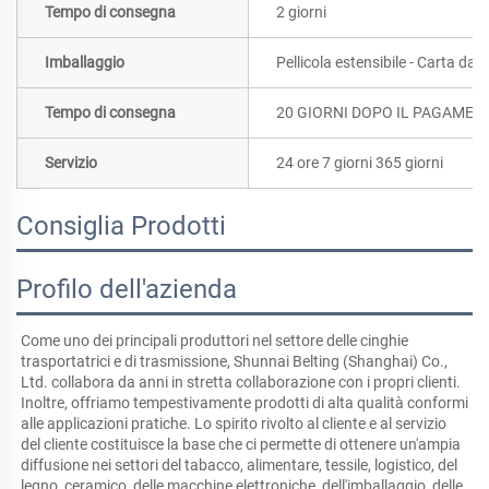
Tempo di consegna
2 giorni
Imballaggio
Pellicola estensibile - Carta da 
Tempo di consegna
20 GIORNI DOPO IL PAGAMEN
Servizio
24 ore 7 giorni 365 giorni
Consiglia Prodotti
Profilo dell'azienda
Come uno dei principali produttori nel settore delle cinghie 
trasportatrici e di trasmissione, Shunnai Belting (Shanghai) Co., 
Ltd. collabora da anni in stretta collaborazione con i propri clienti. 
Inoltre, offriamo tempestivamente prodotti di alta qualità conformi 
alle applicazioni pratiche. Lo spirito rivolto al cliente e al servizio 
del cliente costituisce la base che ci permette di ottenere un'ampia 
diffusione nei settori del tabacco, alimentare, tessile, logistico, del 
legno, ceramico, delle macchine elettroniche, dell'imballaggio, delle 