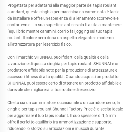
Progettata per adattarsi alla maggior parte dei tapis roulant
standard, questa cinghia per macchina da camminata è facile
da installare e offre un'esperienza di allenamento scorrevole e
confortevole. La sua superficie antiscivolo ti aiuta a mantenere
l'equilibrio mentre cammini, corri o fai jogging sul tuo tapis
roulant. Il colore nero dona un aspetto elegante e moderno
all'attrezzatura per l'esercizio fisico.
Con il marchio SHUNNAI, puoi fidarti della qualità e della
lavorazione di questa cinghia per tapis roulant. SHUNNAI è un
produttore affidabile noto per la produzione di attrezzature e
accessori fitness di alta qualità. Quando acquisti un prodotto
SHUNNAI, puoi essere certo di ottenere un prodotto affidabile e
durevole che migliorerà la tua routine di esercizio.
Che tu sia un camminatore occasionale o un corridore serio, la
cinghia per tapis roulant Shunnai Factory Price è la scelta ideale
per aggiornare il tuo tapis roulant. Il suo spessore di 1,6 mm
offre il perfetto equilibrio tra ammortizzazione e supporto,
riducendo lo sforzo su articolazioni e muscoli durante