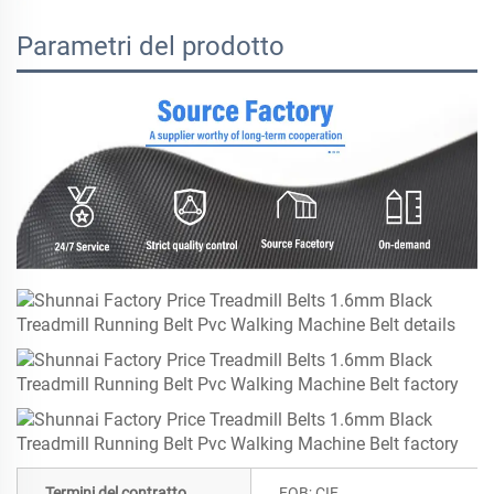
Parametri del prodotto
Termini del contratto
FOB; CIF