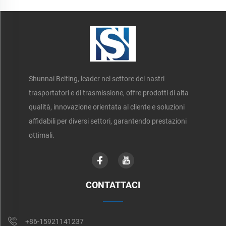
Shunnai Belting, leader nel settore dei nastri
trasportatori e di trasmissione, offre prodotti di alta
qualità, innovazione orientata al cliente e soluzioni
affidabili per diversi settori, garantendo prestazioni
ottimali.
CONTATTACI
+86-15921141237