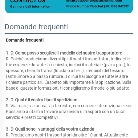
Domande frequenti
Domande frequenti 
1. D: Come posso scegliere il modello del nastro trasportatore 
R: Poiché produciamo diversi tipi di nastri trasportatori, indicaci le 
tue esigenze durante la richiesta, inclusi il materiale (pvc o pu…), lo 
spessore, i telai, la trama (lucida o altre…), i requisiti del tessuto 
(antirumore o a basso rumore…) di cui hai bisogno e tutte le altre 
richieste particolari. L'aspetto più importante è l'applicazione. Sulla 
base di queste informazioni, ti consiglieremo il modello più adatto 
2. D: Qual è il vostro tipo di spedizione 
R: Via mare, via aerea, via terrestre, con corriere internazionale ecc. 
Possiamo aiutarti a trovare un'azienda di trasporti con un buon 
servizio e prezzi competitivi 
3. D: Quali sono i vantaggi della vostra azienda 
R: Produciamo nastri trasportatori da oltre 10 anni. Attualmente 