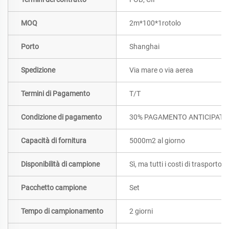
MOQ
2m*100*1rotolo
Porto
Shanghai
Spedizione
Via mare o via aerea
Termini di Pagamento
T/T
Condizione di pagamento
30% PAGAMENTO ANTICIPATO;
Capacità di fornitura
5000m2 al giorno
Disponibilità di campione
Sì, ma tutti i costi di trasporto
Pacchetto campione
Set
Tempo di campionamento
2 giorni