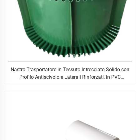
Nastro Trasportatore in Tessuto Intrecciato Solido con
Profilo Antiscivolo e Laterali Rinforzati, in PVC
Resistente agli Urti, per Tapis Roulant per Corsa e
Camminata