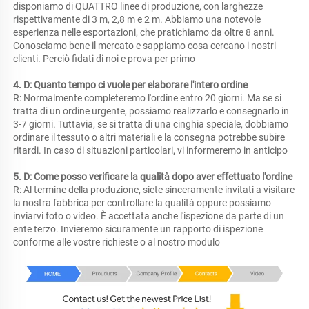
disponiamo di QUATTRO linee di produzione, con larghezze 
rispettivamente di 3 m, 2,8 m e 2 m. Abbiamo una notevole 
esperienza nelle esportazioni, che pratichiamo da oltre 8 anni. 
Conosciamo bene il mercato e sappiamo cosa cercano i nostri 
clienti. Perciò fidati di noi e prova per primo 
4. D: Quanto tempo ci vuole per elaborare l'intero ordine 
R: Normalmente completeremo l'ordine entro 20 giorni. Ma se si 
tratta di un ordine urgente, possiamo realizzarlo e consegnarlo in 
3-7 giorni. Tuttavia, se si tratta di una cinghia speciale, dobbiamo 
ordinare il tessuto o altri materiali e la consegna potrebbe subire 
ritardi. In caso di situazioni particolari, vi informeremo in anticipo 
5. D: Come posso verificare la qualità dopo aver effettuato l'ordine 
R: Al termine della produzione, siete sinceramente invitati a visitare 
la nostra fabbrica per controllare la qualità oppure possiamo 
inviarvi foto o video. È accettata anche l'ispezione da parte di un 
ente terzo. Invieremo sicuramente un rapporto di ispezione 
conforme alle vostre richieste o al nostro modulo 