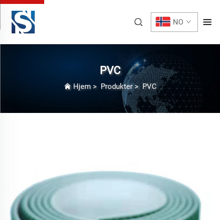
NO
PVC
Hjem
>
Produkter
>
PVC