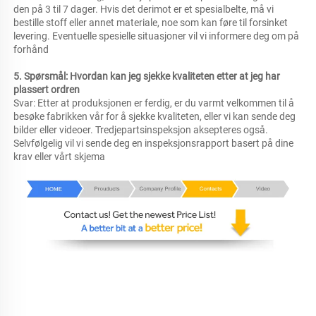
den på 3 til 7 dager. Hvis det derimot er et spesialbelte, må vi 
bestille stoff eller annet materiale, noe som kan føre til forsinket 
levering. Eventuelle spesielle situasjoner vil vi informere deg om på 
forhånd 
5. Spørsmål: Hvordan kan jeg sjekke kvaliteten etter at jeg har 
plassert ordren 
Svar: Etter at produksjonen er ferdig, er du varmt velkommen til å 
besøke fabrikken vår for å sjekke kvaliteten, eller vi kan sende deg 
bilder eller videoer. Tredjepartsinspeksjon aksepteres også. 
Selvfølgelig vil vi sende deg en inspeksjonsrapport basert på dine 
krav eller vårt skjema 