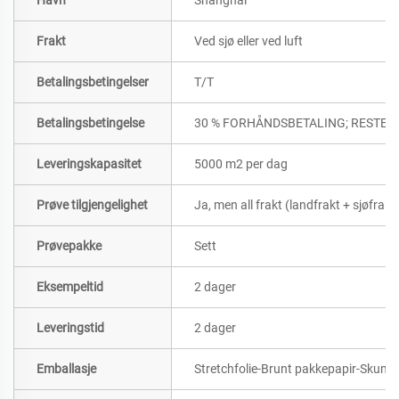
Frakt
Ved sjø eller ved luft
Betalingsbetingelser
T/T
Betalingsbetingelse
30 % FORHÅNDSBETALING; RESTEN
Leveringskapasitet
5000 m2 per dag
Prøve tilgjengelighet
Ja, men all frakt (landfrakt + sjøfrakt
Prøvepakke
Sett
Eksempeltid
2 dager
Leveringstid
2 dager
Emballasje
Stretchfolie-Brunt pakkepapir-Skum