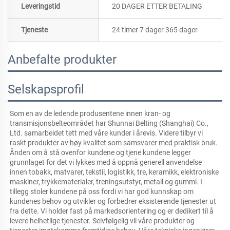
Leveringstid
20 DAGER ETTER BETALING
Tjeneste
24 timer 7 dager 365 dager
Anbefalte produkter
Selskapsprofil
Som en av de ledende produsentene innen kran- og 
transmisjonsbelteområdet har Shunnai Belting (Shanghai) Co., 
Ltd. samarbeidet tett med våre kunder i årevis. Videre tilbyr vi 
raskt produkter av høy kvalitet som samsvarer med praktisk bruk. 
Ånden om å stå ovenfor kundene og tjene kundene legger 
grunnlaget for det vi lykkes med å oppnå generell anvendelse 
innen tobakk, matvarer, tekstil, logistikk, tre, keramikk, elektroniske 
maskiner, trykkematerialer, treningsutstyr, metall og gummi. I 
tillegg stoler kundene på oss fordi vi har god kunnskap om 
kundenes behov og utvikler og forbedrer eksisterende tjenester ut 
fra dette. Vi holder fast på markedsorientering og er dedikert til å 
levere helhetlige tjenester. Selvfølgelig vil våre produkter og 