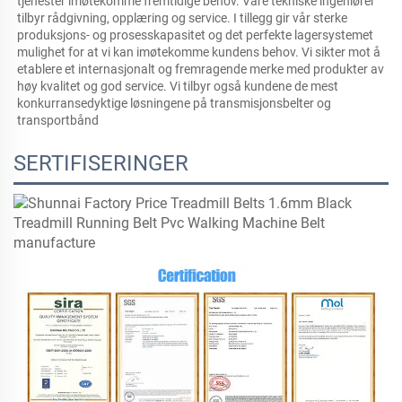
tjenester imøtekomme fremtidige behov. Våre tekniske ingeniører 
tilbyr rådgivning, opplæring og service. I tillegg gir vår sterke 
produksjons- og prosesskapasitet og det perfekte lagersystemet 
mulighet for at vi kan imøtekomme kundens behov. Vi sikter mot å 
etablere et internasjonalt og fremragende merke med produkter av 
høy kvalitet og god service. Vi tilbyr også kundene de mest 
konkurransedyktige løsningene på transmisjonsbelter og 
transportbånd 
SERTIFISERINGER