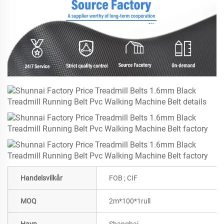
Handelsvilkår
FOB ; CIF
MOQ
2m*100*1rull
Havn
Shanghai