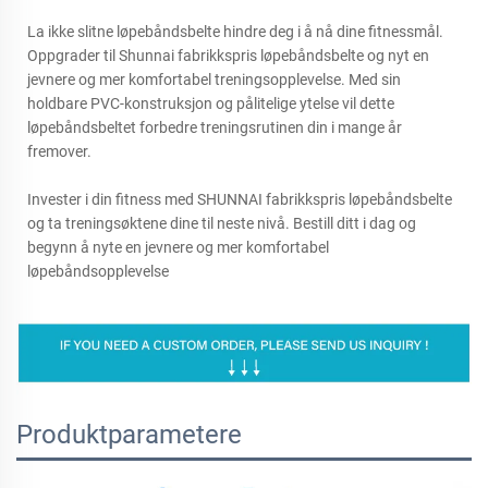
La ikke slitne løpebåndsbelte hindre deg i å nå dine fitnessmål.
Oppgrader til Shunnai fabrikkspris løpebåndsbelte og nyt en
jevnere og mer komfortabel treningsopplevelse. Med sin
holdbare PVC-konstruksjon og pålitelige ytelse vil dette
løpebåndsbeltet forbedre treningsrutinen din i mange år
fremover.
Invester i din fitness med SHUNNAI fabrikkspris løpebåndsbelte
og ta treningsøktene dine til neste nivå. Bestill ditt i dag og
begynn å nyte en jevnere og mer komfortabel
løpebåndsopplevelse
Produktparametere