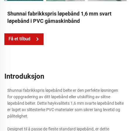
Shunnai fabrikkspris løpebånd 1,6 mm svart
løpebånd i PVC gåmaskinbånd
Få et tilbud
Introduksjon
Shunnai fabrikkspris løpebånd belte er den perfekte løsningen
for oppgradering av ditt løpebånd eller utskifting av slitne
løpebånd belter. Dette høykvalitets 1,6 mm svarte løpebånd belte
er laget av slitesterke PVC-materialer som sikrer lang levetid og
pålitelighet.
Designet til å passe de fleste standard løpebånd, er dette