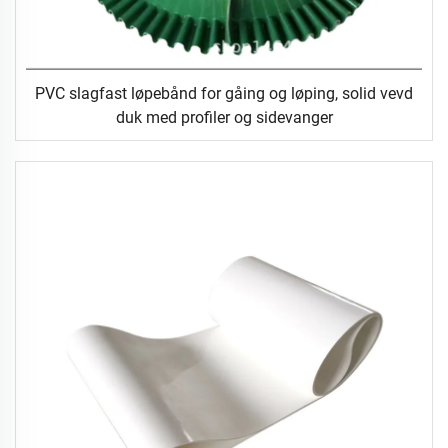
PVC slagfast løpebånd for gåing og løping, solid vevd
duk med profiler og sidevanger