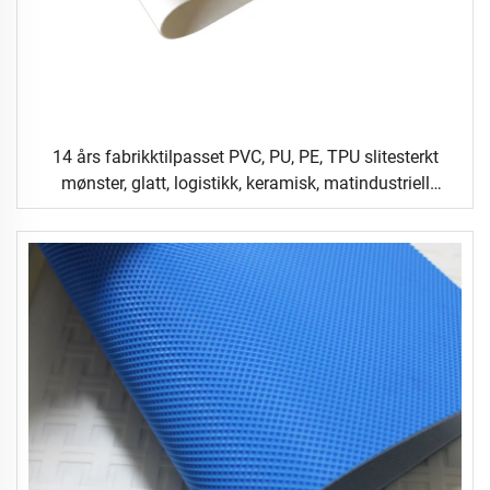
14 års fabrikktilpasset PVC, PU, PE, TPU slitesterkt
mønster, glatt, logistikk, keramisk, matindustriell
flatmattransportbånd