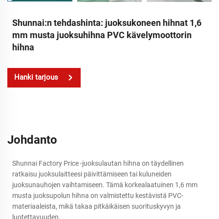
Shunnai:n tehdashinta: juoksukoneen hihnat 1,6
mm musta juoksuhihna PVC kävelymoottorin
hihna
Hanki tarjous
Johdanto
Shunnai Factory Price -juoksulautan hihna on täydellinen
ratkaisu juoksulaitteesi päivittämiseen tai kuluneiden
juoksunauhojen vaihtamiseen. Tämä korkealaatuinen 1,6 mm
musta juoksupolun hihna on valmistettu kestävistä PVC-
materiaaleista, mikä takaa pitkäikäisen suorituskyvyn ja
luotettavuuden.