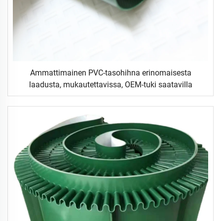
Ammattimainen PVC-tasohihna erinomaisesta
laadusta, mukautettavissa, OEM-tuki saatavilla