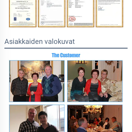
Asiakkaiden valokuvat