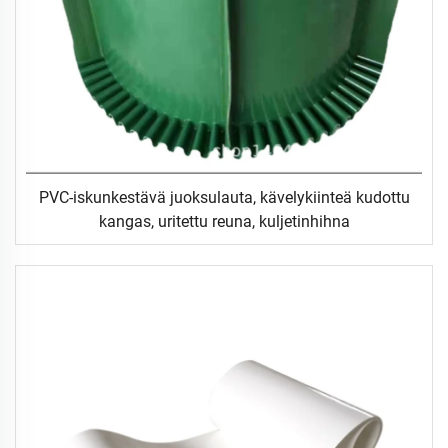
PVC-iskunkestävä juoksulauta, kävelykiinteä kudottu
kangas, uritettu reuna, kuljetinhihna