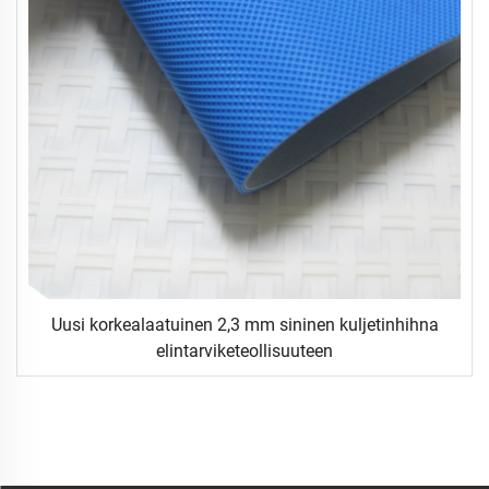
Uusi korkealaatuinen 2,3 mm sininen kuljetinhihna
elintarviketeollisuuteen