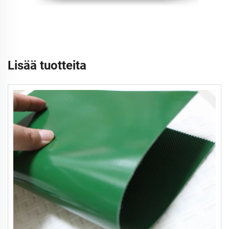
Lisää tuotteita