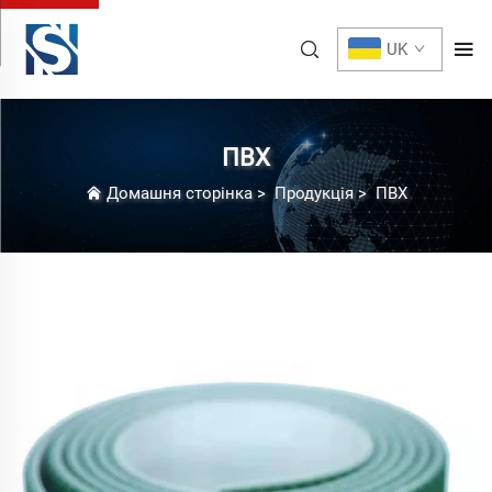
UK
ПВХ
Домашня сторінка
>
Продукція
>
ПВХ