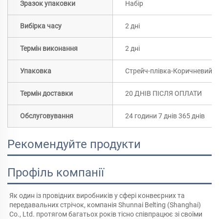
Зразок упаковки
Набір
Вибірка часу
2 дні
Термін виконання
2 дні
Упаковка
Стрейч-плівка-Коричневий п
Термін доставки
20 ДНІВ ПІСЛЯ ОПЛАТИ
Обслуговування
24 години 7 днів 365 днів
Рекомендуйте продукти
Профіль компанії
Як один із провідних виробників у сфері конвеєрних та 
передавальних стрічок, компанія Shunnai Belting (Shanghai) 
Co., Ltd. протягом багатьох років тісно співпрацює зі своїми 