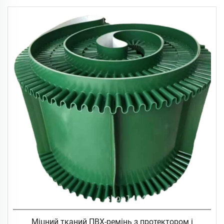
Міцний тканий ПВХ-ремінь з протектором і