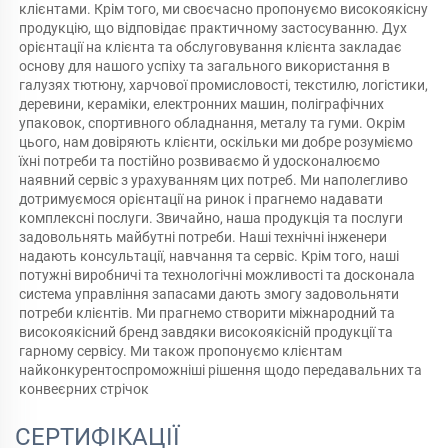
клієнтами. Крім того, ми своєчасно пропонуємо високоякісну 
продукцію, що відповідає практичному застосуванню. Дух 
орієнтації на клієнта та обслуговування клієнта закладає 
основу для нашого успіху та загального використання в 
галузях тютюну, харчової промисловості, текстилю, логістики, 
деревини, кераміки, електронних машин, поліграфічних 
упаковок, спортивного обладнання, металу та гуми. Окрім 
цього, нам довіряють клієнти, оскільки ми добре розуміємо 
їхні потреби та постійно розвиваємо й удосконалюємо 
наявний сервіс з урахуванням цих потреб. Ми наполегливо 
дотримуємося орієнтації на ринок і прагнемо надавати 
комплексні послуги. Звичайно, наша продукція та послуги 
задовольнять майбутні потреби. Наші технічні інженери 
надають консультації, навчання та сервіс. Крім того, наші 
потужні виробничі та технологічні можливості та досконала 
система управління запасами дають змогу задовольняти 
потреби клієнтів. Ми прагнемо створити міжнародний та 
високоякісний бренд завдяки високоякісній продукції та 
гарному сервісу. Ми також пропонуємо клієнтам 
найконкурентоспроможніші рішення щодо передавальних та 
конвеєрних стрічок 
СЕРТИФІКАЦІЇ