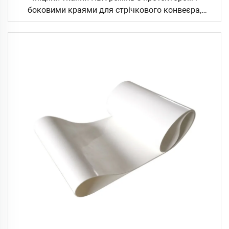
боковими краями для стрічкового конвеєра,
стійкий до ударів