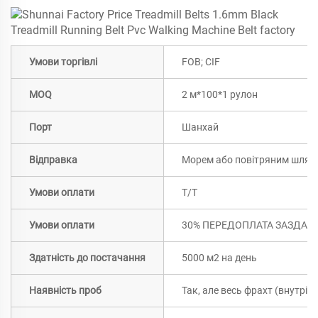
Умови торгівлі
FOB; CIF
MOQ
2 м*100*1 рулон
Порт
Шанхай
Відправка
Морем або повітряним шлях
Умови оплати
T/T
Умови оплати
30% ПЕРЕДОПЛАТА ЗАЗДАЛЕГ
Здатність до постачання
5000 м2 на день
Наявність проб
Так, але весь фрахт (внутрі