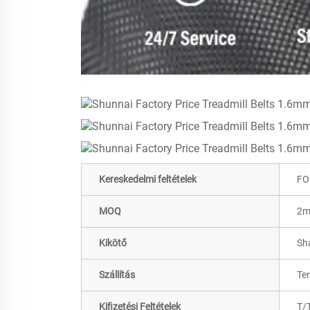
Kereskedelmi feltételek
FO
MOQ
2m
Kikötő
Sh
Szállítás
Ten
Kifizetési Feltételek
T/