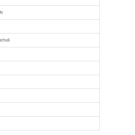
EN
erheli