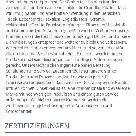
Anwendungen entsprechen. Der Gedanke, sich dem Kunden 
zuzuwenden und ihm zu dienen, bildet die Grundlage dafür, dass 
wir Erfolg haben und eine breite Anwendung in den Bereichen 
Tabak, Lebensmittel, Textilien, Logistik, Holz, Keramik, 
elektronische Geräte, Druckverpackungen, Fitnessgeräte, Metall 
und Gummi finden. Außerdem genießen wir das Vertrauen unserer 
Kunden, da wir die Bedürfnisse der Kunden gut kennen und unsere 
Dienstleistungen entsprechend weiterentwickeln und verbessern. 
Wir orientieren uns konsequent am Markt und setzen uns dafür 
ein, umfassende Services anzubieten. Sicherlich werden unsere 
Produkte und Dienstleistungen auch künftigen Anforderungen 
gerecht. Unsere technischen Ingenieure bieten Beratung, 
Schulungen und Service. Zudem ermöglichen unsere starke 
Produktions- und Prozesskapazität sowie das perfekte 
Lagerverwaltungssystem, dass wir die Anforderungen der Kunden 
erfüllen können. Unser Ziel ist es, eine internationale und exzellente 
Marke mit hochwertigen Produkten und einem guten Service 
aufzubauen. Wir bieten unseren Kunden außerdem die 
wettbewerbsfähigsten Lösungen für Antriebsriemen und 
Förderbänder. 
ZERTIFIZIERUNGEN