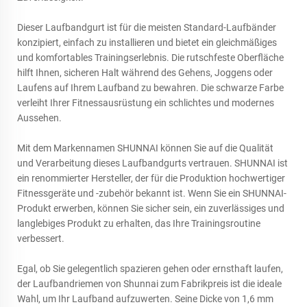
Dieser Laufbandgurt ist für die meisten Standard-Laufbänder
konzipiert, einfach zu installieren und bietet ein gleichmäßiges
und komfortables Trainingserlebnis. Die rutschfeste Oberfläche
hilft Ihnen, sicheren Halt während des Gehens, Joggens oder
Laufens auf Ihrem Laufband zu bewahren. Die schwarze Farbe
verleiht Ihrer Fitnessausrüstung ein schlichtes und modernes
Aussehen.
Mit dem Markennamen SHUNNAI können Sie auf die Qualität
und Verarbeitung dieses Laufbandgurts vertrauen. SHUNNAI ist
ein renommierter Hersteller, der für die Produktion hochwertiger
Fitnessgeräte und -zubehör bekannt ist. Wenn Sie ein SHUNNAI-
Produkt erwerben, können Sie sicher sein, ein zuverlässiges und
langlebiges Produkt zu erhalten, das Ihre Trainingsroutine
verbessert.
Egal, ob Sie gelegentlich spazieren gehen oder ernsthaft laufen,
der Laufbandriemen von Shunnai zum Fabrikpreis ist die ideale
Wahl, um Ihr Laufband aufzuwerten. Seine Dicke von 1,6 mm