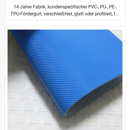
14 Jahre Fabrik, kundenspezifischer PVC-, PU-, PE-,
TPU-Fördergurt, verschleißfest, glatt oder profiliert, für
Logistik, Keramik, Lebensmittel, Industrie