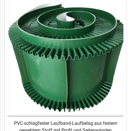
PVC-schlagfester Laufband-Laufbelag aus festem
gewebtem Stoff mit Profil und Seitenwänden