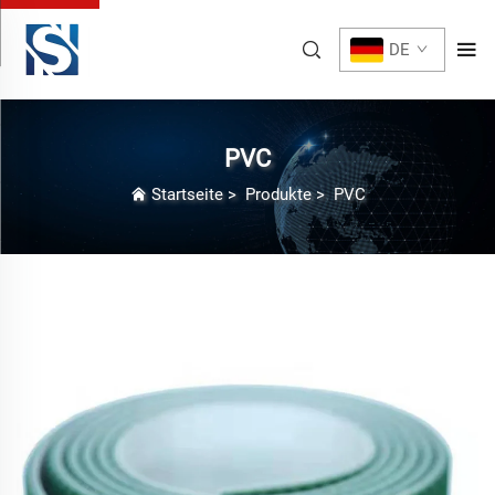
DE
PVC
Startseite
>
Produkte
>
PVC