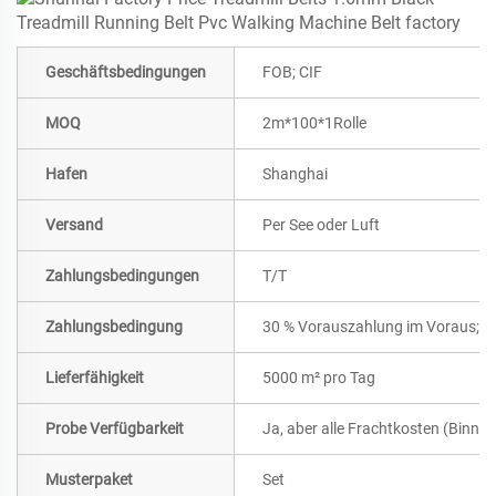
Geschäftsbedingungen
FOB; CIF
MOQ
2m*100*1Rolle
Hafen
Shanghai
Versand
Per See oder Luft
Zahlungsbedingungen
T/T
Zahlungsbedingung
30 % Vorauszahlung im Voraus; Re
Lieferfähigkeit
5000 m² pro Tag
Probe Verfügbarkeit
Ja, aber alle Frachtkosten (Binne
Musterpaket
Set