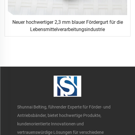
Neuer hochwertiger 2,3 mm blauer Fördergurt für die
Lebensmittelverarbeitungsindustrie
Shunnai Belting, führender Experte für Förder- und
Antriebsbänder, bietet hochwertige Produkte,
kundenorientierte Innovationen und
vertrauenswürdige Lösungen für verschiedene