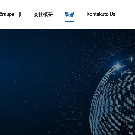
ōmupeーji
会社概要
製品
Kontakuto Us