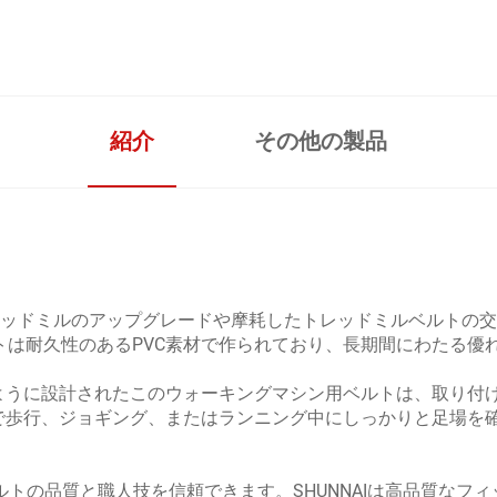
紹介
その他の製品
、トレッドミルのアップグレードや摩耗したトレッドミルベルトの
ルトは耐久性のあるPVC素材で作られており、長期間にわたる優
ように設計されたこのウォーキングマシン用ベルトは、取り付
で歩行、ジョギング、またはランニング中にしっかりと足場を
。
ベルトの品質と職人技を信頼できます。SHUNNAIは高品質な