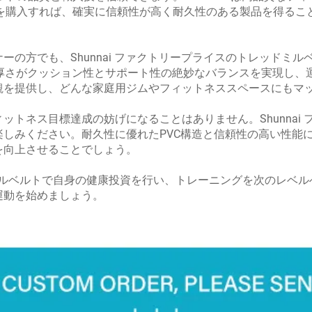
製品を購入すれば、確実に信頼性が高く耐久性のある製品を得る
ーの方でも、Shunnai ファクトリープライスのトレッドミ
の厚さがクッション性とサポート性の絶妙なバランスを実現し、
観を提供し、どんな家庭用ジムやフィットネススペースにもマ
ットネス目標達成の妨げになることはありません。Shunnai
しみください。耐久性に優れたPVC構造と信頼性の高い性能
を向上させることでしょう。
ッドミルベルトで自身の健康投資を行い、トレーニングを次のレベ
運動を始めましょう。