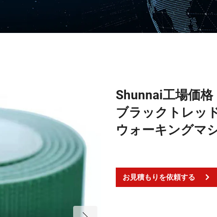
Shunnai工場
ブラックトレッド
ウォーキングマ
お見積もりを依頼する