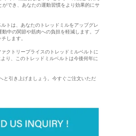
ことができ、あなたの運動習慣をより効果的にサ
ルベルトは、あなたのトレッドミルをアップグレ
運動中の関節や筋肉への負担を軽減します。ブ
ッチします。
 ファクトリープライスのトレッドミルベルトに
により、このトレッドミルベルトは今後何年に
ルへと引き上げましょう。今すぐご注文いただ