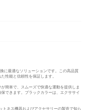
交換に最適なソリューションです。この高品質
れた性能と信頼性を保証します。
けが簡単で、スムーズで快適な運動を提供しま
確保できます。ブラックカラーは、エクササイ
フィットネス機器およびアクセサリーの製造で知ら