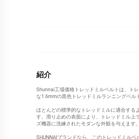
紹介
Shunnai工場価格トレッドミルベルトは
な1.6mmの黒色トレッドミルランニングベ
ほとんどの標準的なトレッドミルに適合する
す。滑り止めの表面により、トレッドミル上
ズ機器に洗練されたモダンな外観を与えます
SHUNNAIブランドなら、このトレッドミル