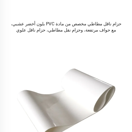
حزام ناقل مطاطي مخصص من مادة PVC بلون أخضر عشبي،
مع حواف مرتفعة، وحزام نقل مطاطي، حزام ناقل علوي