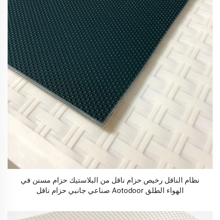
نظام الناقل رخيص حزام ناقل من البلاستيك حزام مسنن في
الهواء الطلق Aotodoor صناعي جانبي حزام ناقل