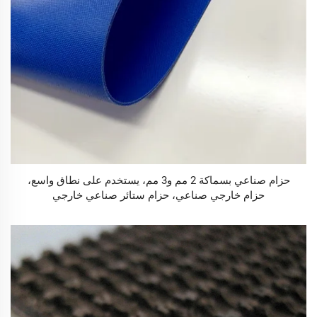
حزام صناعي بسماكة 2 مم و3 مم، يستخدم على نطاق واسع،
حزام خارجي صناعي، حزام ستائر صناعي خارجي