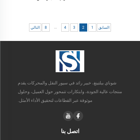
...
السابق
1
2
3
4
8
التالي
شوناي بيلتينغ، خبير رائد في سيور النقل والمحركات يقدم
منتجات عالية الجودة، وابتكارات تتمحور حول العميل، وحلول
موثوقة عبر القطاعات لتحقيق الأداء الأمثل.
اتصل بنا