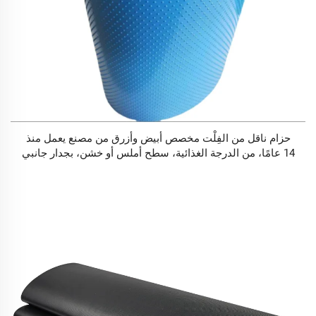
حزام ناقل من الفِلْت مخصص أبيض وأزرق من مصنع يعمل منذ
14 عامًا، من الدرجة الغذائية، سطح أملس أو خشن، بجدار جانبي
من PVC أو PU، مخصص للأغذية