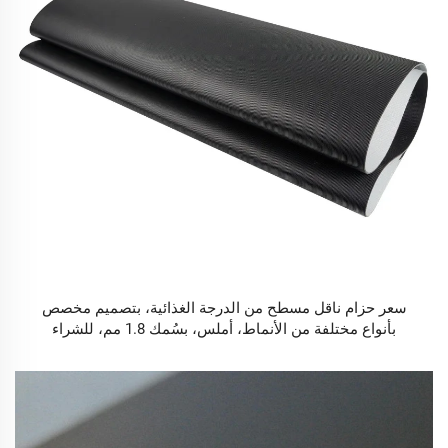
سعر حزام ناقل مسطح من الدرجة الغذائية، بتصميم مخصص
بأنواع مختلفة من الأنماط، أملس، بسُمك 1.8 مم، للشراء
لاستخدامه في الخدمات اللوجستية والمصانع الصناعية