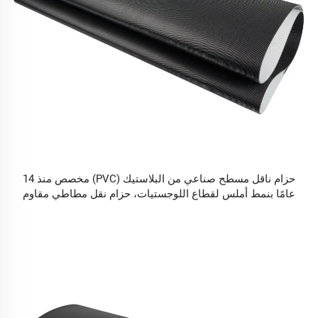
حزام ناقل مسطح صناعي من البلاستيك (PVC) مخصص منذ 14
عامًا بنمط أملس لقطاع اللوجستيات، حزام نقل مطاطي مقاوم
للتآكل ويستخدم في المصانع والسيراميك