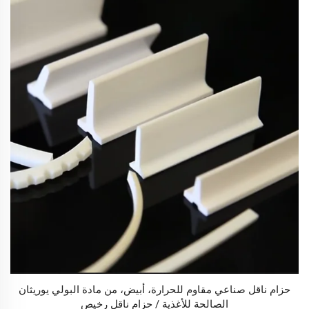
حزام ناقل صناعي مقاوم للحرارة، أبيض، من مادة البولي يوريثان
الصالحة للأغذية / حزام ناقل رخيص