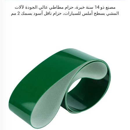
مصنع ذو 14 سنة خبرة، حزام مطاطي عالي الجودة لآلات
المشي بسطح أملس للسيارات، حزام ناقل أسود بسمك 2 مم