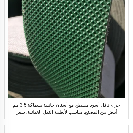
حزام ناقل أسود مسطح مع أسنان جانبية بسماكة 3.5 مم
أبيض من المصنع، مناسب لأنظمة النقل الغذائية، سعر
منخفض، حزام ناقل رخيص للبيع