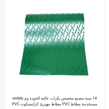
14 سنة مصنع مخصص بكرات عالية الجودة وم widely
مستخدمة مطاط PVC مطاط مهترئ كراتبسكوت PVC