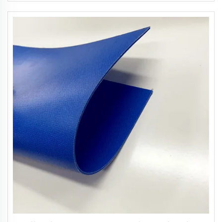
حزام ناقل على هيئة لفافة