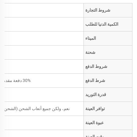
شروط التجارة
الكمية الدنيا للطلب
الميناء
شحنة
شروط الدفع
شرط الدفع
30% دفعة مقدمة مقدماً؛ الرصيد مقابل نسخة من بوليصة الشحن
قدرة التوريد
توافر العينة
نعم، ولكن جميع أتعاب الشحن (الشحن ال
عبوة العينة
وقت العينة