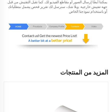
يمكننا أيضًا إرسال الصور أو مقاطع الفيديو لك. كما نقبل التفتيش من قبل 
جهة تفتيش خارجية. وبلا شك، سنرسل لك تقرير فحص يشمل متطلباتك 
أو باستخدام نموذجنا الخاص 
المزيد من المنتجات