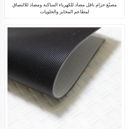
مصنّع حزام ناقل مضاد للكهرباء الساكنة ومضاد للالتصاق
لمطاعم المخابز والحلويات