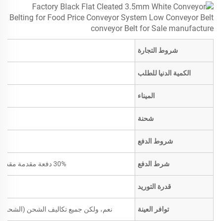
شروط التجارة
الكمية الدنيا للطلب
الميناء
شحنة
شروط الدفع
شرط الدفع
30% دفعة مقدمة مقدماً؛ الرصيد مقابل نسخة من بوليصة الشحن
قدرة التوريد
توافر العينة
نعم، ولكن جميع تكاليف الشحن (الشحن ال