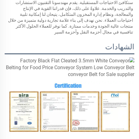
ستكافئ الاحتياجات المستقبلية. يقدم مهندسونا التقنيون الاستشارات 
والتدريب والخدمة. علاوةً على ذلك، فإن قدراتنا القوية في الإنتاج 
والمعالجة، ونظام إدارة المخزون المتكامل، يتيحان لنا إمكانية تلبية 
احتياجات العملاء. نحن نهدف إلى بناء علامة تجارية دولية متميزة من خلال 
منتجات عالية الجودة وخدمات ممتازة. كما نوفر للعملاء الحلول الأكثر 
تنافسية في مجال أحزمة النقل وأحزمة السير 
الشهادات