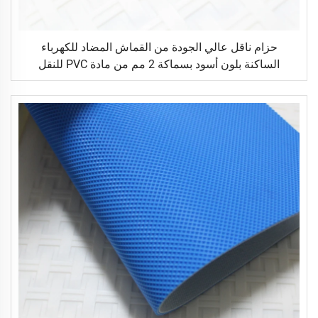
حزام ناقل عالي الجودة من القماش المضاد للكهرباء
الساكنة بلون أسود بسماكة 2 مم من مادة PVC للنقل
اللوجستي مباشرة من المصنع