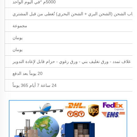
2
5000م
في اليوم الواحد
أتعاب الشحن (الشحن البري + الشحن البحري) تُغطى من قبل المشتري
مجموعة
يومان
يومان
غلاف تمدد - ورق تغليف بني - ورق رغوي - حزام قابل لإعادة التدوير
20 يوماً بعد الدفع
24 ساعة 7 أيام 365 يوماً