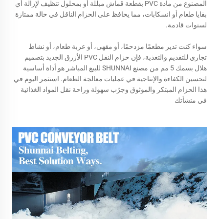
المصنوع من مادة PVC بقطعة قماش مبللة أو بمحلول تنظيف لإزالة أي
بقايا طعام أو انسكابات، مما يحافظ على الحزام الناقل في حالة ممتازة
لسنوات قادمة.
سواء كنت تدير مطعمًا مزدحمًا، أو مقهى، أو عربة طعام، أو نشاط
تجاري للتقديم والتغذية، فإن حزام النقل PVC الأزرق الجديد بتصميم
هلال بسمك 5 مم من مصنع SHUNNAI للبيع المباشر هو أداة أساسية
لتحسين الكفاءة والإنتاجية في عمليات معالجة الطعام. استثمر اليوم في
هذا الحزام المبتكر والموثوق وجرّب سهولة وراحة نقل المواد الغذائية
في منشأتك