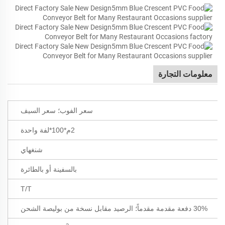
معلومات التجارة
سعر الفوب؛ سعر السيف
2م*100*لفة واحدة
شنغهاي
بالسفينة أو بالطائرة
T/T
30% دفعة مقدمة مقدماً؛ الرصيد مقابل نسخة من بوليصة الشحن