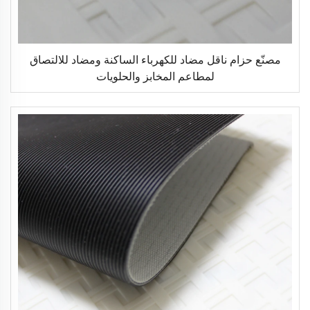
مصنّع حزام ناقل مضاد للكهرباء الساكنة ومضاد للالتصاق
لمطاعم المخابز والحلويات