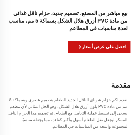
بيع مباشر من المصنع، تصميم جديد، حزام ناقل غذائي
من مادة PVC أزرق هلال الشكل بسماكة 5 مم، مناسب
لعدة مناسبات في المطاعم
احصل على عرض أسعار
مقدمة
نقدم لكم حزام شوناي الناقل الجديد للطعام بتصميم عصري وبسماكة 5
مم من مادة PVC بلون أزرق هلال الشكل، وهو الحل المثالي لأي مطعم
يسعى إلى تبسيط عملية التعامل مع الطعام. تم تصميم هذا الحزام الناقل
المبتكر ليجعل نقل الطعام أسهل وأكثر كفاءة، مما يجعله مناسبًا
لمجموعة واسعة من المناسبات في المطاعم.