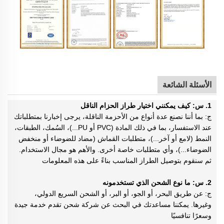
الأسئلة الشائعة
1. س: كيف يمكنني اختيار طراز الحزام الناقل
ج: بما أننا نصنع عدة أنواع من الأحزمة الناقلة، يرجى إخبارنا بمتطلباتك
عند الاستفسار، بما في ذلك المادة (PVC أو PU...)، السُمك، الطبقات،
النمط (لامع أو آخر...)، متطلبات القماش (مضاد للضوضاء أو منخفض
الضوضاء...)، وأي متطلبات خاصة أخرى. والأهم هو مجال الاستخدام.
ثم سنقوم بتوصيل الطراز المناسب بناءً على هذه المعلومات
2. س: ما نوع الشحن الذي تستخدمونه
ج: عن طريق البحر، أو الجو، أو البر، أو الشحن السريع الدولي،
وغيرها. يمكننا مساعدتك في البحث عن شركة شحن تقدم خدمة جيدة
وسعرًا تنافسيًا