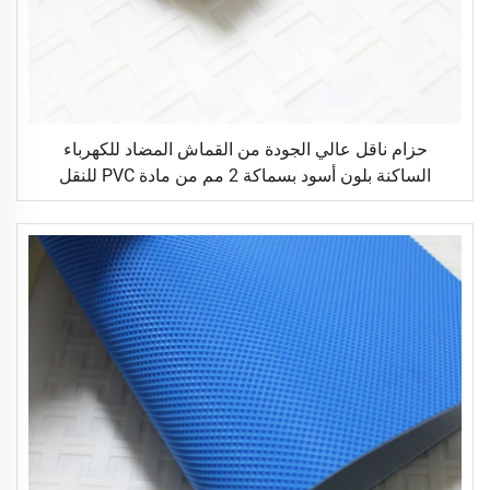
حزام ناقل عالي الجودة من القماش المضاد للكهرباء
الساكنة بلون أسود بسماكة 2 مم من مادة PVC للنقل
اللوجستي مباشرة من المصنع