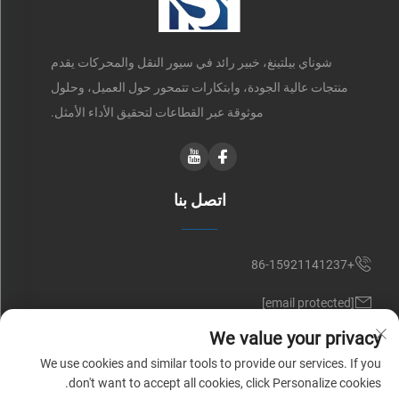
شوناي بيلتينغ، خبير رائد في سيور النقل والمحركات يقدم
منتجات عالية الجودة، وابتكارات تتمحور حول العميل، وحلول
موثوقة عبر القطاعات لتحقيق الأداء الأمثل.
اتصل بنا
+86-15921141237
[email protected]
We value your privacy
RM 602, NO. 1509, CAOAN ROAD, SHANGHAI, CHINA
We use cookies and similar tools to provide our services. If you
don't want to accept all cookies, click Personalize cookies.