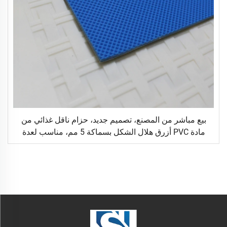
بيع مباشر من المصنع، تصميم جديد، حزام ناقل غذائي من
مادة PVC أزرق هلال الشكل بسماكة 5 مم، مناسب لعدة
مناسبات في المطاعم