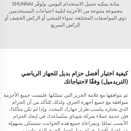
متانة يمكنه تحمل الاستخدام اليومي. وتُوفّر SHUNNAI
مجموعة متنوعة من الأحزمة لتلبية احتياجات المستخدمين
ذوي المواصفات المختلفة، سواء للمشي أو الركض الخفيف أو
الركض السريع
كيفية اختيار أفضل حزام بديل للجهاز الرياضي
(التريدميل) وفقًا لاحتياجاتك
ثم تتوافقها مع علامة الجريز التي تمتلكها. فليست جميع الأحزمة
متوافقة مع جميع أجهزة الجري، ولذلك للتأكد من أن الحزام
الذي تختاره يناسب طراز جهازك المحدد. وإذا لم تكن متأكدًا،
فإن خدمة عملاء شركة شوناي ستُساعدك في إيجاد الحزام
الأنسب تمامًا. وبمراعاة جميع هذه الجوانب، ستتمكن بسهولة
من اختيار أفضل حزام بديل لجهاز الجري الذي يناسب