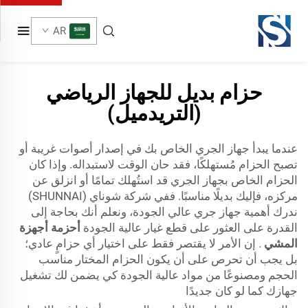
AR
حزام بديل للجهاز الرياضي
(التريدميل)
عندما يبدأ جهاز الجري الخاص بك في إصدار أصوات غريبة أو
تصبح الحزام مُستهلكًا، فقد حان الوقت لاستبداله. وإذا كان
الحزام الخاص بجهاز الجري قد استُهلك تمامًا أو انزلق عن
مركزه، فإليك بديلًا مناسبًا. ففي شركة شوناي (SHUNNAI)
ندرك أهمية جهاز جري عالي الجودة، ونعلم أنك بحاجة إلى
القدرة على العثور على قطع غيار عالية الجودة
أحزمة أجهزة
المشي
. إن الأمر لا يقتصر فقط على اختيار أي حزامٍ عادي؛
بل يجب أن تحرص على أن يكون الحزام المختار مناسب
الحجم ومصنوعًا من مواد عالية الجودة كي يضمن لك تشغيل
جهازك كما لو كان جديدًا