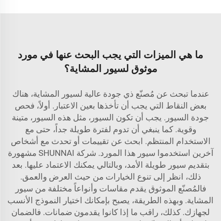
ما هي الميزات التي يجب البحث عنها في مورد
موثوق لسيور المشاية؟
عندما تبحث عن مُصنّع ذي جودة عالية لسيور المشاية، هناك
بعض النقاط التي يجب أن تأخذها بعين الاعتبار. أولاً، فحص
جودة السيور. يجب أن تكون السيور، مثل هذه السيور، متينة
وقوية. كما ينبغي أن تدوم لفترة طويلة جداً، حتى مع
الاستخدام المنتظم. ابحث عن تقييمات أو تحدث مع أشخاص
آخرين استخدموا سيور هذا المورد. شركة SHUNNAI مشهورة
بتقديم سيور طويلة الأمد، وبالتالي يمكنك الاعتماد عليها. بعد
ذلك، انظر إلى تنوع الخيارات من حيث العرض والعمق.
فالمُصنّع الموثوق يقدم مقاسات وأنواعاً مختلفة من سيور
المشاية. وبهذه الطريقة، يصبح بإمكانك اختيار النموذج الأنسب
لجهازك. كذلك، راقب ما إذا كانوا يقدمون ضمانات. فالضمان