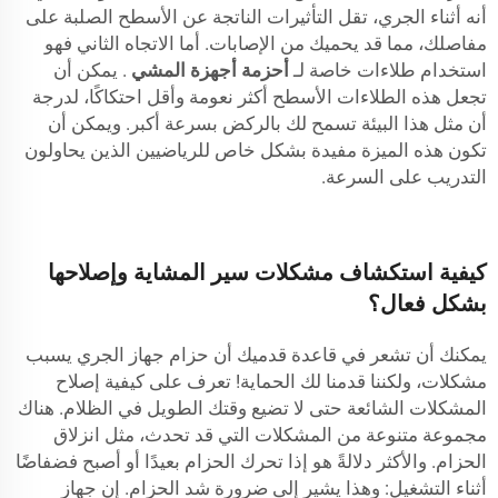
أنه أثناء الجري، تقل التأثيرات الناتجة عن الأسطح الصلبة على
مفاصلك، مما قد يحميك من الإصابات. أما الاتجاه الثاني فهو
استخدام طلاءات خاصة لـ
أحزمة أجهزة المشي
. يمكن أن
تجعل هذه الطلاءات الأسطح أكثر نعومة وأقل احتكاكًا، لدرجة
أن مثل هذا البيئة تسمح لك بالركض بسرعة أكبر. ويمكن أن
تكون هذه الميزة مفيدة بشكل خاص للرياضيين الذين يحاولون
التدريب على السرعة.
كيفية استكشاف مشكلات سير المشاية وإصلاحها
بشكل فعال؟
يمكنك أن تشعر في قاعدة قدميك أن حزام جهاز الجري يسبب
مشكلات، ولكننا قدمنا لك الحماية! تعرف على كيفية إصلاح
المشكلات الشائعة حتى لا تضيع وقتك الطويل في الظلام. هناك
مجموعة متنوعة من المشكلات التي قد تحدث، مثل انزلاق
الحزام. والأكثر دلالةً هو إذا تحرك الحزام بعيدًا أو أصبح فضفاضًا
أثناء التشغيل: وهذا يشير إلى ضرورة شد الحزام. إن جهاز