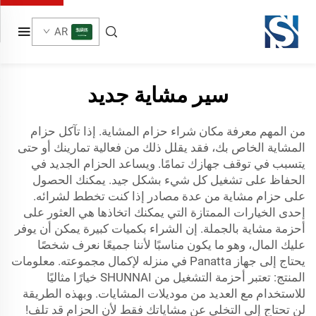
AR
سير مشاية جديد
من المهم معرفة مكان شراء حزام المشاية. إذا تآكل حزام
المشاية الخاص بك، فقد يقلل ذلك من فعالية تمارينك أو حتى
يتسبب في توقف جهازك تمامًا. ويساعد الحزام الجديد في
الحفاظ على تشغيل كل شيء بشكل جيد. يمكنك الحصول
على حزام مشاية من عدة مصادر إذا كنت تخطط لشرائه.
إحدى الخيارات الممتازة التي يمكنك اتخاذها هي العثور على
أحزمة مشاية بالجملة. إن الشراء بكميات كبيرة يمكن أن يوفر
عليك المال، وهو ما يكون مناسبًا لأننا جميعًا نعرف شخصًا
يحتاج إلى جهاز Panatta في منزله لإكمال مجموعته. معلومات
المنتج: تعتبر أحزمة التشغيل من SHUNNAI خيارًا مثاليًا
للاستخدام مع العديد من موديلات المشايات. وبهذه الطريقة
لن تحتاج إلى التخلي عن مشاياتك فقط لأن الحزام قد تلف!