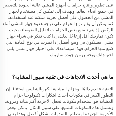
على تطوير وإنتاج حزامات أجهزة المشي عالية الجودة للتصدير
في جميع أنحاء العالم. ونهدف إلى تمكين كل مستخدم لجهاز
المشي من الحصول على أفضل تجربة ممكنة عند استخدامه.
كما يمكن أن يؤثر نوع الحزام على درجة هدوء جهاز المشي أثناء
الركض. إذ يتم تصنيع بعض الحزامات لتقليل الضوضاء، بحيث
تكون تمارينك أقل إزعاجًا. لذلك، إذا كنت تفكر في شراء جهاز
مشي، فستكون في وضع أفضل إذا نظرت في نوع المادة التي
صُنع منها الحزام. فهذا سيساعدك على اختيار جهاز مشي يلبي
احتياجاتك ويحسن من جودة تمارينك.
ما هي أحدث الاتجاهات في تقنية سيور المشاية؟
التقنية تتقدم دائمًا، وحزام المشاية الكهربائية ليس استثناءً. إن
التطور الكبير في مكونات أحدث ابتكارات تكنولوجيا حزام
المشاية هو استخدام مكونات تجعل الأحزمة أكثر متانة ومرونة.
وتشمل هذه المكونات التلميع. على سبيل المثال، يمكن لبعض
الأحزمة الجديدة امتصاص الصدمات بشكل أفضل. وهذا يعني