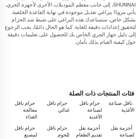
SHUNNAI، إلى جانب معظم الموديلات الأخرى لأجهزة الجري،
يأتي مزودًا ببراغي تعديل موجودة في نهاية القاعدة الخلفية.
بشكل خاص، ستساعدك هذه البراغي على ضبط شد الحزام
لتحقيق إعدادات دقيقة للغاية. كما هو الحال دائمًا، يجب الرجوع
إلى دليل جهاز الجري الخاص بك للحصول على تعليمات دقيقة
حول كيفية القيام بذلك بأمان.
فئات المنتجات ذات الصلة
ناقل صناعة
حزام ناقل
حزام ناقل
حزام ناقل
الأغذية
لصناعة
غذائي
معالجة
الأغذية
الغذاء
أحزمة نقل
أحزمة نقل
حزام ناقل
حزام ناقل
لصناعة
تقديم الطعام
للحوم
لمصنع