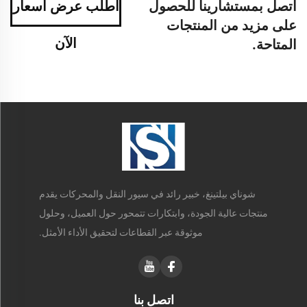
اتصل بمستشارينا للحصول
اطلب عرض أسعار
على مزيد من المنتجات
الآن
المتاحة.
شوناي بيلتينغ، خبير رائد في سيور النقل والمحركات يقدم
منتجات عالية الجودة، وابتكارات تتمحور حول العميل، وحلول
موثوقة عبر القطاعات لتحقيق الأداء الأمثل.
اتصل بنا