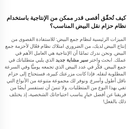
كيف تُحقّق أقصى قدر ممكن من الإنتاجية باستخدام
نظام حزام نقل البيض المناسب؟
الميزات الرئيسية لنظام جمع البيض: للاستفادة القصوى من
إنتاج البيض لديك، من الضروري امتلاك نظام فعّال لأحزمة جمع
البيض. ونحن ندرك تمامًا أن الإنتاجية هي العامل الأهم في
عملك. ابحث واختر
سير مشاية جديد
الذي يلبي متطلباتك في
جمع البيض. فكّر في عدد البيض الذي تجمعه يوميًّا وفي السرعة
المطلوبة لنقله. فإذا كانت مزرعتك كبيرة، فستحتاج إلى حزام
ناقل أطول وأسرع. ونوفر لك مجموعة متنوعة من الأنواع التي
تفي بهذا النوع من المتطلبات. ولا تنسَ أن تستفسر أيضًا من
فريقنا عن أفضل خيارٍ يناسب احتياجاتك الشخصية، إذ يختلف
ذلك بالفعل!