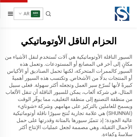
AR
الحزام الناقل الأوتوماتيكي
السيور الناقلة الأوتوماتيكية هي آلات تُستخدم لنقل الأشياء من
مكانٍ إلى آخر في المصانع أو المستودعات. وتعمل هذه
السيور كالممرات المتحركة، لكنها تحمل الصناديق أو الأكياس
أو المنتجات بدلًا من الأشخاص. وتكتسب هذه السيور أهميةً
كبيرةً لأنها تُسرّع سير العمل وتجعله أكثر سهولة. فعلى سبيل
المثال، في شركة ألعاب، يمكن للسيور الناقلة أن تنقل الألعاب
من منطقة التصنيع إلى منطقة التغليف، مما يوفّر الوقت
ويسمح للعاملين بالتركيز على مهامهم. وشركة «شوناي»
(SHUNNAI) هي علامة تجارية تُنتج سيورًا ناقلة أوتوماتيكية
عالية الجودة؛ إذ تتميّز سيورها بالمتانة وقدرتها على حمل
الأحمال الثقيلة، وهي مصممة لجعل عمليات الإنتاج أكثر
سلاسةً وكفاءة.