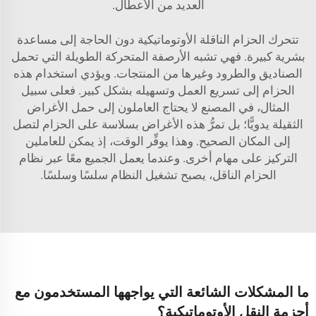
العديد من الأعطال.
تتحرك الحزام الناقلة الأوتوماتيكية دون الحاجة إلى مساعدة
بشرية كبيرة. فهي تشبه الأرصفة المتحركة الطويلة التي تحمل
الصناديق والطرود وغيرها من المنتجات. ويؤدي استخدام هذه
الحزام إلى تسريع العمل وتسهيله بشكل كبير. فعلى سبيل
المثال، في المصنع لا يحتاج العاملون إلى حمل الأغراض
الثقيلة يدويًّا؛ بل تمرُّ هذه الأغراض بسلاسة على الحزام لتصل
إلى المكان الصحيح. وهذا يوفِّر الوقت، إذ يمكن للعاملين
التركيز على مهام أخرى. وعندما يعمل الجميع معًا عبر نظام
الحزام الناقل، يصبح تشغيل النظام سلسًا وسلسًا.
ما المشكلات الشائعة التي يواجهها المستخدمون مع
أحزمة النقل الأوتوماتيكية؟