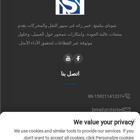
شوناي بيلتينغ، خبير رائد في سيور النقل والمحركات يقدم
منتجات عالية الجودة، وابتكارات تتمحور حول العميل، وحلول
موثوقة عبر القطاعات لتحقيق الأداء الأمثل.
اتصل بنا
+86-15921141237
[email protected]
We value your privacy
RM 602, NO. 1509, CAOAN ROAD, SHANGHAI, CHINA
We use cookies and similar tools to provide our services. If you
don't want to accept all cookies, click Personalize cookies.