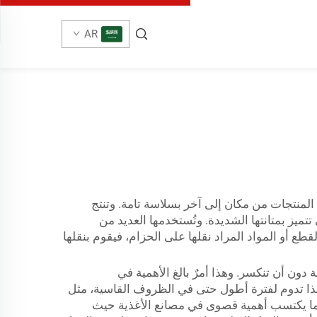
AR
عات، وتقوم بنقل المنتجات من مكان إلى آخر بسلاسة تامة. وتنتج
تميز بمتانتها الشديدة. وتُستخدمها العديد من
القطع أو المواد المراد نقلها على الحزام، فيقوم بنقلها
مال الثقيلة دون أن تنكسر. وهذا أمرٌ بالغ الأهمية في
، لذا تدوم لفترة أطول حتى في الظروف القاسية، مثل
و ما يكتسب أهمية قصوى في مصانع الأغذية حيث