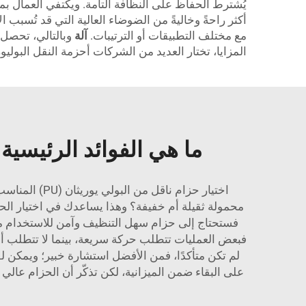
يُشترط الحفاظ على النظافة التامة. ويكتفي العمال بمس
مع مختلف التطبيقات أو الترتيبات.
آلة
وبالتالي، تحصل 
المزايا، تختار العديد من الشركات أحزمة النقل البوليور
ما هي الفوائد الرئيسية لأحزمة النقل
اختيار حزام 
محمولة ثقيلة أم خفيفة؟ وهذا يساعدك في اختيار الحز
فبعض العمليات تتطلب حركة سريعة، بينما لا تتطلب أ
على البقاء ضمن الميزانية، لكن تذكّر أن الحزام عالي 