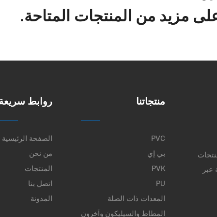
ى مزيد من المنتجات المتاحة.
منتجاتنا
روابط سريعة
PVC
الصفحة الرئيسية
بي إي
من نحن
نتجات
PVK
المنتجات
 عبر
PU
اتصل بنا
المعدات ذات الصلة
المدونة
المطاط والسيليكون وآخرون