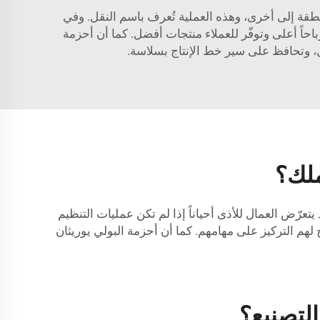
بسرعةٍ وسلامةٍ من منطقة إلى أخرى، وهذه العملية تُعرف باسم النقل. وفي
باحاً أعلى وتوفّر للعملاء منتجات أفضل. كما أن أحزمة
ل، وتحافظ على سير خط الإنتاج بسلاسة.
عرّض العمال للأذى أحياناً إذا لم تكن عمليات التنظيم
ح لهم التركيز على مهامهم. كما أن أحزمة البولي يوريثان