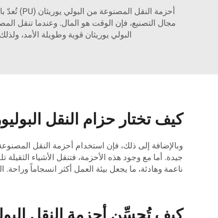
أحزمة الن
مجال التصنيع، فإن الوقت هو المال. وعندما تنقل المصان
البولي يوريثان قوية وطويلة الأمد، ولذ
كيف تختار حزام النقل البوليوريثاني (PU) المناسب لاح
وبالإضافة إلى ذلك، فإن استخدام أحزمة النقل المصنوعة م
جيدة. أما مع وجود هذه الأحزمة، فتنقل الأشياء الثقيلة تل
ناعمة وهادئة، ما يجعل بيئة العمل أكثر انسجاماً وراحة.
ال
كيف تُحسِّن أحزمة النقل البوليوريثانية (PU) الكفاءة ف