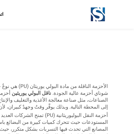
بوليوريثانية (PU)
...">
ات
الأحزمة الناق
شوناي أحزمة عالية الجودة.
ناقل البولي يوريثين
أحزمة
الصناعات، مثل صناعة معالجة الأغذية والتغليف والإنتاج ا
إلى المحطة التالية. وبذلك يوفَّر وقتٌ وجهدٌ كبيران، ل
أحزمة النقل البوليوريثانية (U
المستودعات حيث تتحرك كميات كبيرة من البضائع باستمر
المصانع التي تحدث فيها التسربات بشكل متكرر، حيث ل