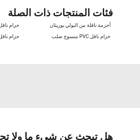
فئات المنتجات ذات الصلة
أحزمة ناقلة من البولي يوريثان
حزام ناقل من 
حزام ناقل PVC منسوج صلب
حزام ناق
هل تبحث عن شيءٍ ما ولا تج