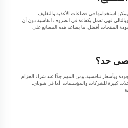
ت. ويمكن استخدامها في قطاعات الأغذية والتغليف
. وبالتالي فهي تعمل بكفاءة في الظروف القاسية دون أن
جودة المنتجات أفضل، ما يساعد هذه المصانع على
ًا. فنحن نبيع أحزمة عالية الجودة وبأسعار تنافسية. ومن المهم جدًّا عند شراء الحزام
 مشكلات كبيرة للشركات والمؤسسات. أما في شوناي،