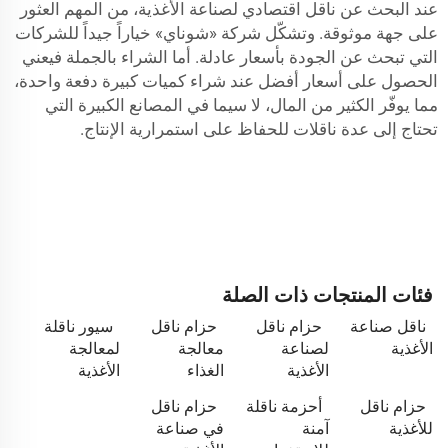
عند البحث عن ناقل اقتصادي لصناعة الأغذية، من المهم العثور
على جهة موثوقة. وتشكّل شركة «شوناي» خياراً جيداً للشركات
التي تبحث عن الجودة بأسعار عادلة. أما الشراء بالجملة فيعني
الحصول على أسعار أفضل عند شراء كميات كبيرة دفعة واحدة،
مما يوفّر الكثير من المال، لا سيما في المصانع الكبيرة التي
تحتاج إلى عدة ناقلات للحفاظ على استمرارية الإنتاج.
فئات المنتجات ذات الصلة
ناقل صناعة
حزام ناقل
حزام ناقل
سيور ناقلة
الأغذية
لصناعة
معالجة
لمعالجة
الأغذية
الغذاء
الأغذية
حزام ناقل
أحزمة ناقلة
حزام ناقل
للأغذية
آمنة
في صناعة