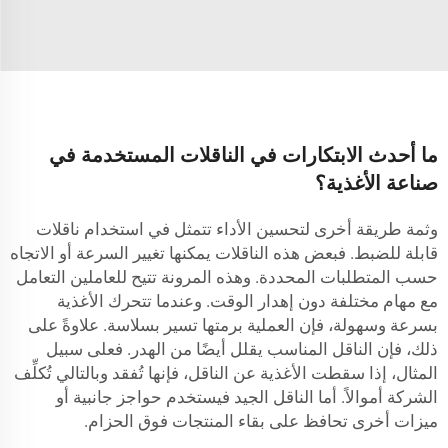
ما أحدث الابتكارات في الناقلات المستخدمة في
صناعة الأغذية؟
وثمة طريقة أخرى لتحسين الأداء تتمثل في استخدام ناقلات
قابلة للضبط. فبعض هذه الناقلات يمكنها تغيير السرعة أو الاتجاه
حسب المتطلبات المحددة. وهذه المرونة تتيح للعاملين التعامل
مع مهام مختلفة دون إهدار الوقت. وعندما تتحرك الأغذية
بسرعة وسهولة، فإن العملية برمتها تسير بسلاسة. علاوةً على
ذلك، فإن الناقل المناسب يقلل أيضًا من الهدر. فعلى سبيل
المثال، إذا سقطت الأغذية عن الناقل، فإنها تُفقد وبالتالي تُكلِّف
الشركة أموالاً. أما الناقل الجيد فيستخدم حواجز جانبية أو
ميزات أخرى تحافظ على بقاء المنتجات فوق الحزام.