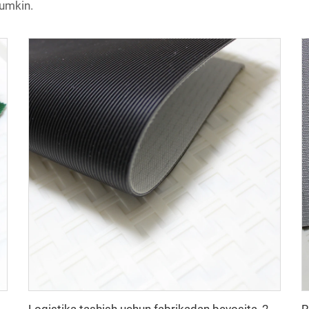
mumkin.