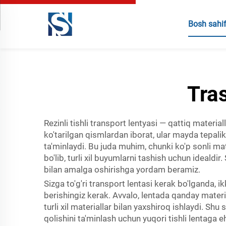
Bosh sahi
Tras
Rezinli tishli transport lentyasi — qattiq materia
ko'tarilgan qismlardan iborat, ular mayda tepalik
ta'minlaydi. Bu juda muhim, chunki ko'p sonli
bo'lib, turli xil buyumlarni tashish uchun idealdi
bilan amalga oshirishga yordam beramiz.
Sizga to'g'ri transport lentasi kerak bo'lganda, 
berishingiz kerak. Avvalo, lentada qanday materia
turli xil materiallar bilan yaxshiroq ishlaydi. S
qolishini ta'minlash uchun yuqori tishli lentaga 