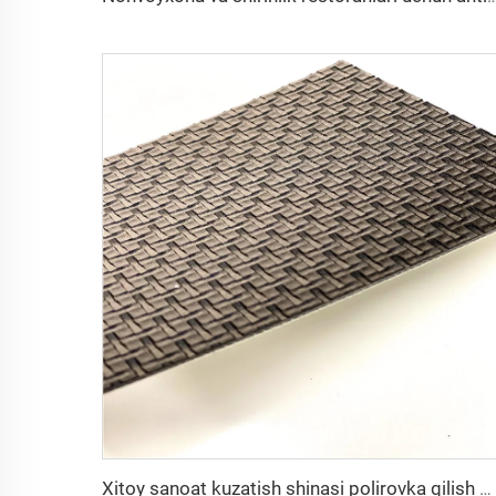
Xitoy sanoat kuzatish shinasi polirovka qilish mashinasi tasma PVC olmosli transportyor tasma