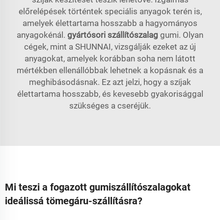
előrelépések történtek speciális anyagok terén is,
amelyek élettartama hosszabb a hagyományos
anyagokénál.
gyártósori szállítószalag
gumi. Olyan
cégek, mint a SHUNNAI, vizsgálják ezeket az új
anyagokat, amelyek korábban soha nem látott
mértékben ellenállóbbak lehetnek a kopásnak és a
meghibásodásnak. Ez azt jelzi, hogy a szíjak
élettartama hosszabb, és kevesebb gyakorisággal
szükséges a cseréjük.
Mi teszi a fogazott gumiszállítószalagokat
ideálissá tömegáru-szállításra?