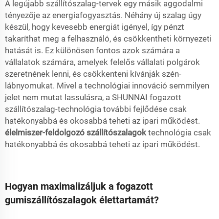
A legújabb szállítószalag-tervek egy másik aggodalmi
tényezője az energiafogyasztás. Néhány új szalag úgy
készül, hogy kevesebb energiát igényel, így pénzt
takaríthat meg a felhasználó, és csökkentheti környezeti
hatását is. Ez különösen fontos azok számára a
vállalatok számára, amelyek felelős vállalati polgárok
szeretnének lenni, és csökkenteni kívánják szén-
lábnyomukat. Mivel a technológiai innováció semmilyen
jelet nem mutat lassulásra, a SHUNNAI fogazott
szállítószalag-technológia további fejlődése csak
hatékonyabbá és okosabbá teheti az ipari működést.
élelmiszer-feldolgozó szállítószalagok
technológia csak
hatékonyabbá és okosabbá teheti az ipari működést.
Hogyan maximalizáljuk a fogazott
gumiszállítószalagok élettartamát?