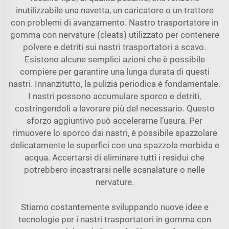
inutilizzabile una navetta, un caricatore o un trattore
con problemi di avanzamento. Nastro trasportatore in
gomma con nervature (cleats) utilizzato per contenere
polvere e detriti sui nastri trasportatori a scavo.
Esistono alcune semplici azioni che è possibile
compiere per garantire una lunga durata di questi
nastri. Innanzitutto, la pulizia periodica è fondamentale.
I nastri possono accumulare sporco e detriti,
costringendoli a lavorare più del necessario. Questo
sforzo aggiuntivo può accelerarne l’usura. Per
rimuovere lo sporco dai nastri, è possibile spazzolare
delicatamente le superfici con una spazzola morbida e
acqua. Accertarsi di eliminare tutti i residui che
potrebbero incastrarsi nelle scanalature o nelle
nervature.
Stiamo costantemente sviluppando nuove idee e
tecnologie per i nastri trasportatori in gomma con