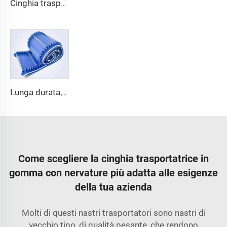
Cinghia trasportatrice in PVC con diamante, per macchina industriale cinese per lucidatura e tracciamento
Lunga durata, economico, qualità cinese 3,1 mm Cinghia trasportatrice in rotolo PVC 3,5 mm Bianco Alimentare Cinghia trasportatrice senza fine
Come scegliere la cinghia trasportatrice in
gomma con nervature più adatta alle esigenze
della tua azienda
Molti di questi nastri trasportatori sono nastri di
vecchio tipo, di qualità pesante, che rendono