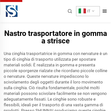
IT
Nastro trasportatore in gomma
a strisce
Una cinghia trasportatrice in gomma con nervature è un
tipo di cinghia di trasporto utilizzata per spostare
materiali solidi. È realizzata in gomma e presenta
piccole sporgenze rialzate che ricordano piccole colline
o nervature. Queste nervature impediscono lo
scivolamento degli oggetti durante il loro movimento
sulla cinghia. Ciò risulta fondamentale, poiché molti
materiali possono scivolare facilmente se non vengono
adeguatamente fissati. Le cinghie sono robuste e
flessibili, ideali per il trasporto di una vasta gamma di
prodotti. Presso SHUNNAI produciamo queste cinghie