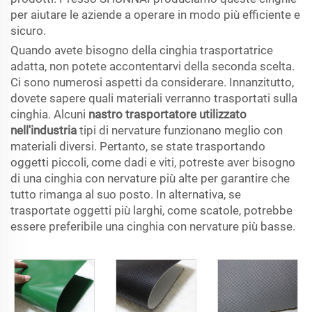
per aiutare le aziende a operare in modo più efficiente e
sicuro.
Quando avete bisogno della cinghia trasportatrice
adatta, non potete accontentarvi della seconda scelta.
Ci sono numerosi aspetti da considerare. Innanzitutto,
dovete sapere quali materiali verranno trasportati sulla
cinghia. Alcuni
nastro trasportatore utilizzato
nell'industria
tipi di nervature funzionano meglio con
materiali diversi. Pertanto, se state trasportando
oggetti piccoli, come dadi e viti, potreste aver bisogno
di una cinghia con nervature più alte per garantire che
tutto rimanga al suo posto. In alternativa, se
trasportate oggetti più larghi, come scatole, potrebbe
essere preferibile una cinghia con nervature più basse.