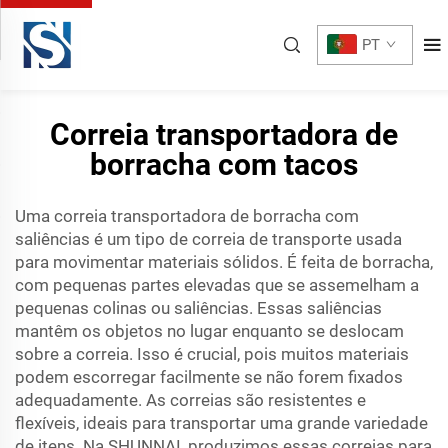
PT
Correia transportadora de
borracha com tacos
Uma correia transportadora de borracha com
saliências é um tipo de correia de transporte usada
para movimentar materiais sólidos. É feita de borracha,
com pequenas partes elevadas que se assemelham a
pequenas colinas ou saliências. Essas saliências
mantêm os objetos no lugar enquanto se deslocam
sobre a correia. Isso é crucial, pois muitos materiais
podem escorregar facilmente se não forem fixados
adequadamente. As correias são resistentes e
flexíveis, ideais para transportar uma grande variedade
de itens. Na SHUNNAI, produzimos essas correias para