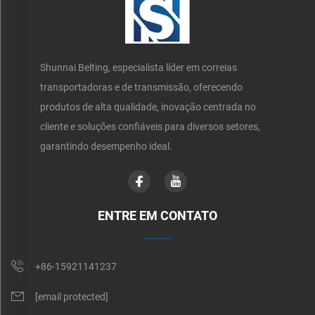
Shunnai Belting, especialista líder em correias
transportadoras e de transmissão, oferecendo
produtos de alta qualidade, inovação centrada no
cliente e soluções confiáveis para diversos setores,
garantindo desempenho ideal.
ENTRE EM CONTATO
+86-15921141237
[email protected]