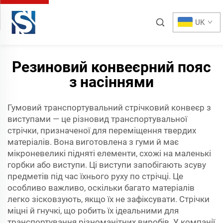
UK
Резиновий конвеєрний пояс
з насіннями
Гумовий транспортувальний стрічковий конвеєр з
виступами — це різновид транспортувальної
стрічки, призначеної для переміщення твердих
матеріалів. Вона виготовлена з гуми й має
мікроневеликі підняті елементи, схожі на маленькі
горбки або виступи. Ці виступи запобігають зсуву
предметів під час їхнього руху по стрічці. Це
особливо важливо, оскільки багато матеріалів
легко зісковзують, якщо їх не зафіксувати. Стрічки
міцні й гнучкі, що робить їх ідеальними для
транспортування різноманітних виробів. У компанії