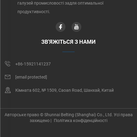
галузей промисловості задля оптимальної
продуктивності.
ЗВ’ЯЖІТЬСЯ З НАМИ
+86-15921141237
[email protected]
Кімната 602, № 1509, Caoan Road, Шанхай, Китай
Авторське право © Shunnai Belting (Shanghai) Co., Ltd. Усі права
захищено |
Політика конфіденційності