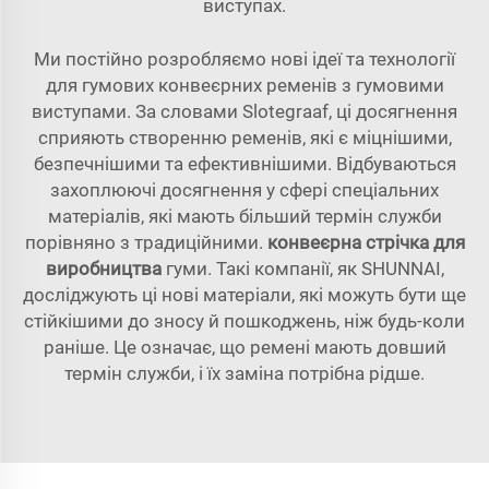
виступах.
Ми постійно розробляємо нові ідеї та технології
для гумових конвеєрних ременів з гумовими
виступами. За словами Slotegraaf, ці досягнення
сприяють створенню ременів, які є міцнішими,
безпечнішими та ефективнішими. Відбуваються
захоплюючі досягнення у сфері спеціальних
матеріалів, які мають більший термін служби
порівняно з традиційними.
конвеєрна стрічка для
виробництва
гуми. Такі компанії, як SHUNNAI,
досліджують ці нові матеріали, які можуть бути ще
стійкішими до зносу й пошкоджень, ніж будь-коли
раніше. Це означає, що ремені мають довший
термін служби, і їх заміна потрібна рідше.