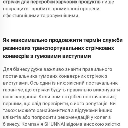
стрічки для переробки харчових продуктів
лише
покращить і зробить промислові процеси
ефективнішими та розумнішими.
Як максимально продовжити термін служби
резинових транспортувальних стрічкових
конвеєрів з гумовими виступами
Для бізнесу дуже важливо знайти правильного
постачальника гумових конвеєрних стрічок з
виступами. Ось один із них: якісний постачальник
гарантує, що стрічки будуть правильно виконувати
ваші завдання. Коли вам потрібен постачальник,
першим, що слід перевірити, є його репутація. Ви
також можете ознайомитися з відгуками інших
клієнтів або попросити рекомендацій у колег з
бізнесу. Компанія SHUNNAI відома високою якістю