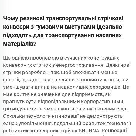
Чому резинові транспортувальні стрічкові
конвеєри з гумовими виступами ідеально
підходять для транспортування насипних
матеріалів?
Ще однією проблемою в сучасних конструкціях
конвеєрних стрічок є енергоспоживання. Деякі нові
стрічки розроблені так, щоб споживати менше
енергії, що дозволяє не лише економити кошти, а й
зменшувати вплив на навколишнє середовище. Це
має критичне значення для підприємств, які
прагнуть бути відповідальними корпоративними
громадянами та зменшувати свій вуглецевий слід.
Оскільки технологічні інновації не демонструють
ознак уповільнення, подальший розвиток технології
ребристих конвеєрних стрічок SHUNNAI
конвеєрні