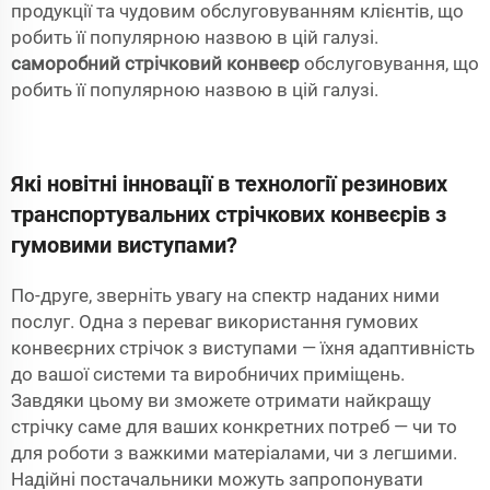
продукції та чудовим обслуговуванням клієнтів, що
робить її популярною назвою в цій галузі.
саморобний стрічковий конвеєр
обслуговування, що
робить її популярною назвою в цій галузі.
Які новітні інновації в технології резинових
транспортувальних стрічкових конвеєрів з
гумовими виступами?
По-друге, зверніть увагу на спектр наданих ними
послуг. Одна з переваг використання гумових
конвеєрних стрічок з виступами — їхня адаптивність
до вашої системи та виробничих приміщень.
Завдяки цьому ви зможете отримати найкращу
стрічку саме для ваших конкретних потреб — чи то
для роботи з важкими матеріалами, чи з легшими.
Надійні постачальники можуть запропонувати