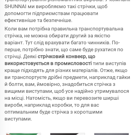
SHUNNAI ми виробляємо такі стрічки, щоб
допомогти підприємствам працювати
ефективніше та безпечніше.
Коли вам потрібна правильна транспортувальна
стрічка, не можна обирати другий за якістю
варіант. Тут слід врахувати багато чинників. По-
перше, потрібно знати, що саме буде рухатися по
стрічці. Деякі
стрічковий конвеєр, що
використовується в промисловості
типи виступів
краще підходять для різних матеріалів. Отже, якщо
ви транспортуєте дрібні предмети, наприклад гайки
й болти, вам, ймовірно, знадобиться стрічка з
вищими виступами, щоб усе надійно утримувалося
на місці. Натомість, якщо ви перевозите ширші
вироби, наприклад коробки, то для вас
оптимальним буде стрічка з коротшими
виступами.