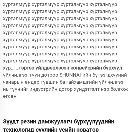
хүртэлмүүр хүртэлмүүр хүртэлмүүр хүртэлмүүр
хүртэлмүүр хүртэлмүүр хүртэлмүүр хүртэлмүүр
хүртэлмүүр хүртэлмүүр хүртэлмүүр хүртэлмүүр
хүртэлмүүр хүртэлмүүр хүртэлмүүр хүртэлмүүр
хүртэлмүүр хүртэлмүүр хүртэлмүүр хүртэлмүүр
хүртэлмүүр хүртэлмүүр хүртэлмүүр хүртэлмүүр
хүртэлмүүр хүртэлмүүр хүртэлмүүр хүртэлмүүр
хүртэлмүүр хүртэлмүүр хүртэлмүүр хүртэлмүүр
хүртэлмүүр хүртэлмүүр хүртэлмүүр хүртэлмүүр
хүр......
гэртээ үйлдвэрлэсэн конвейерийн бүрхүүл
үйлчилгээ, түүн дотроо SHUNNAI-ийн бүтээгдхүүний
чанарын өндөр түвшин ба гайхамшгийн үйлчилгээ
нь түүнийг индустрийн дотор хүндэтгэлт нэр болгож
өгсөн.
Зүүдт резин дамжуулагч бүрхүүлүүдийн
технологид сүүлийн үеийн новатор