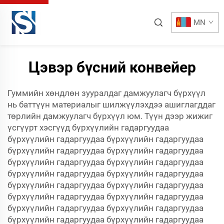
MN
Цэвэр бүсний конвейер
Гуммийн хөндлөн зууралдаг дамжуулагч бүрхүүл
нь баттүүн материалыг шилжүүлэхдээ ашиглагддаг
төрлийн дамжуулагч бүрхүүл юм. Түүн дээр жижиг
үсгүүрт хэсгүүд бүрхүүлийн гадаргуудаа
бүрхүүлийн гадаргуудаа бүрхүүлийн гадаргуудаа
бүрхүүлийн гадаргуудаа бүрхүүлийн гадаргуудаа
бүрхүүлийн гадаргуудаа бүрхүүлийн гадаргуудаа
бүрхүүлийн гадаргуудаа бүрхүүлийн гадаргуудаа
бүрхүүлийн гадаргуудаа бүрхүүлийн гадаргуудаа
бүрхүүлийн гадаргуудаа бүрхүүлийн гадаргуудаа
бүрхүүлийн гадаргуудаа бүрхүүлийн гадаргуудаа
бүрхүүлийн гадаргуудаа бүрхүүлийн гадаргуудаа