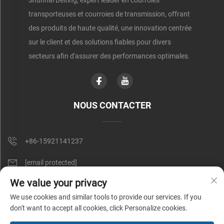
transporteuses et courroies de transmission, offrant
des produits de haute qualité, une innovation centrée
sur le client et des solutions fiables pour divers
secteurs afin d'assurer des performances optimales.
NOUS CONTACTER
+86-15921141237
[email protected]
We value your privacy
RM 602, NO. 1509, CAOAN ROAD, SHANGHAI, CHINE
We use cookies and similar tools to provide our services. If you
don't want to accept all cookies, click Personalize cookies.