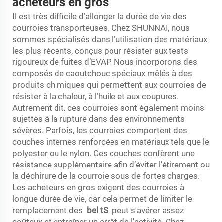
acheteurs en gros
Il est très difficile d’allonger la durée de vie des
courroies transporteuses. Chez SHUNNAI, nous
sommes spécialisés dans l’utilisation des matériaux
les plus récents, conçus pour résister aux tests
rigoureux de fuites d’EVAP. Nous incorporons des
composés de caoutchouc spéciaux mêlés à des
produits chimiques qui permettent aux courroies de
résister à la chaleur, à l’huile et aux coupures.
Autrement dit, ces courroies sont également moins
sujettes à la rupture dans des environnements
sévères. Parfois, les courroies comportent des
couches internes renforcées en matériaux tels que le
polyester ou le nylon. Ces couches confèrent une
résistance supplémentaire afin d’éviter l’étirement ou
la déchirure de la courroie sous de fortes charges.
Les acheteurs en gros exigent des courroies à
longue durée de vie, car cela permet de limiter le
remplacement des
be
l
tS
peut s'avérer assez
coûteux et entraîner un arrêt de l'activité. Chez