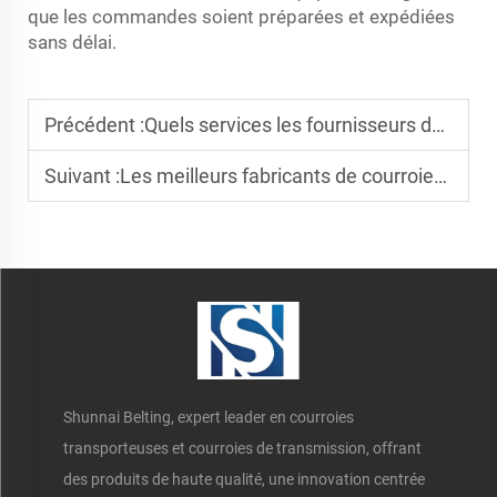
que les commandes soient préparées et expédiées
sans délai.
Précédent :
Quels services les fournisseurs de convoyeurs électroniques et mécaniques proposent-ils
Suivant :
Les meilleurs fabricants de courroies transporteuses en PVC pour le B2B
Shunnai Belting, expert leader en courroies
transporteuses et courroies de transmission, offrant
des produits de haute qualité, une innovation centrée