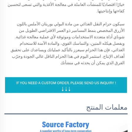
خيارًا اقتصاديًا للمنشآت العاملة في معالجة الأغذية والتي تسعى لتحسين
كفاءتها وإنتاجيتها.
سيكون حزام النقل الغذائي من مادة البولي يوريثان الأملس باللون
الأزرق المخصص بنمط المسامير ذو العمر الافتراضي الطويل من
شوناي أداة متعددة الاستخدامات وموثوقة لأي عملية معالجة غذائية.
وبفضل هيكله المتين، والتماسك القوي، والمادة الآمنة للاستخدام
الغذائي، فإن هذا الحزام سيعزز بالتأكيد عملياتك ويساعدك على تحقيق
أهداف الإنتاج. استثمر اليوم في هذا الحزام الناقل عالي الجودة وجرّب
الفرق الذي يمكن أن يحدثه في منشأتك
معلمات المنتج