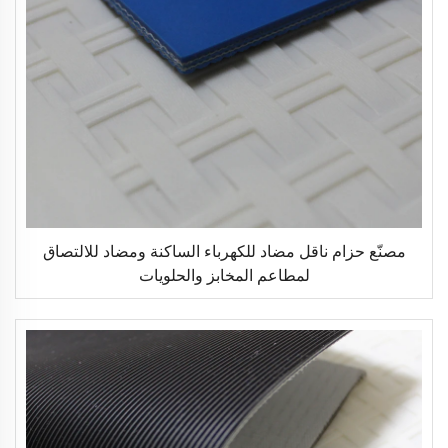
مصنّع حزام ناقل مضاد للكهرباء الساكنة ومضاد للالتصاق
لمطاعم المخابز والحلويات