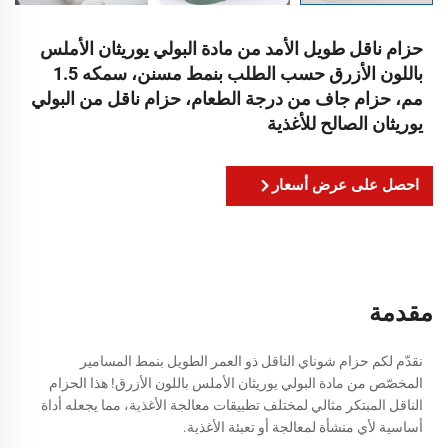
حزام ناقل طويل الأمد من مادة البولي يوريثان الأملس
باللون الأزرق حسب الطلب بنمط مسنن، سمكه 1.5
مم، حزام جاف من درجة الطعام، حزام ناقل من البولي
يوريثان الصالح للأغذية
احصل على عرض أسعار
مقدمة
نقدّم لكم حزام شوناي الناقل ذو العمر الطويل بنمط المسامير
المخصّص من مادة البولي يوريثان الأملس باللون الأزرق! هذا الحزام
الناقل المبتكر مثالي لمختلف تطبيقات معالجة الأغذية، مما يجعله أداة
أساسية لأي منشأة لمعالجة أو تعبئة الأغذية.