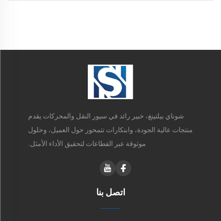
مناسبات في المطاعم
شوناي بيلتينغ، خبير رائد في سيور النقل والمحركات يقدم
منتجات عالية الجودة، وابتكارات تتمحور حول العميل، وحلول
موثوقة عبر القطاعات لتحقيق الأداء الأمثل.
اتصل بنا