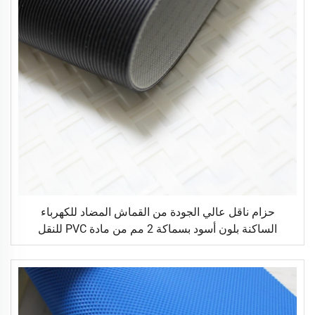
حزام ناقل عالي الجودة من القماش المضاد للكهرباء
الساكنة بلون أسود بسماكة 2 مم من مادة PVC للنقل
اللوجستي مباشرة من المصنع