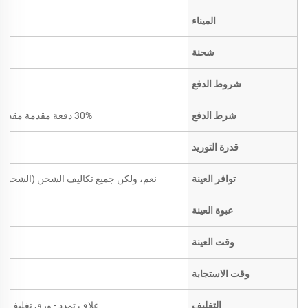
الميناء
شحنة
شروط الدفع
شرط الدفع
30% دفعة مقدمة مقدماً؛ الرصيد مقابل نسخة من بوليصة الشحن
قدرة التوريد
توافر العينة
نعم، ولكن جميع تكاليف الشحن (الشحن ال
عبوة العينة
وقت العينة
وقت الاستجابة
التغليف
غلاف تمدد - ورق تغليف بني