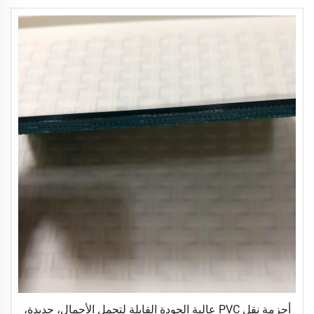
أحزمة نقل PVC عالية الجودة القابلة لتحمل الأحمال، جديدة،