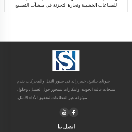
للصناعات الخشبية وتجارة التجزئة في منشآت التصنيع
شوناي بيلتينغ، خبير رائد في سيور النقل والمحركات يقدم
منتجات عالية الجودة، وابتكارات تتمحور حول العميل، وحلول
موثوقة عبر القطاعات لتحقيق الأداء الأمثل.
اتصل بنا