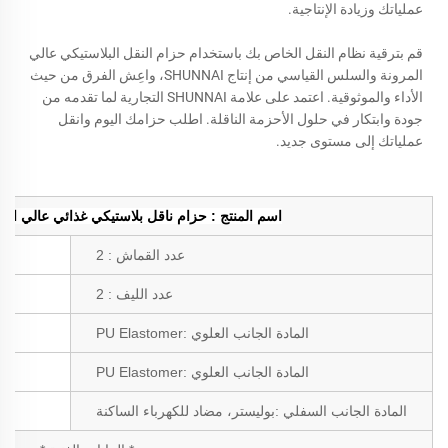
عملياتك وزيادة الإنتاجية.
قم بترقية نظام النقل الخاص بك باستخدام حزام النقل البلاستيكي عالي
المرونة والسلس القياسي من إنتاج SHUNNAI، واعِش الفرق من حيث
الأداء والموثوقية. اعتمد على علامة SHUNNAI التجارية لما تقدمه من
جودة وابتكار في حلول الأحزمة الناقلة. اطلب حزامك اليوم وانقل
عملياتك إلى مستوى جديد.
اسم المنتج
: حزام ناقل بلاستيكي غذائي عالي ال
عدد القماش
:
2
عدد الليف
:
2
المادة الجانب العلوي
:
PU Elastomer
المادة الجانب العلوي
:
PU Elastomer
المادة الجانب السفلي
:
بوليستر، مضاد للكهرباء الساكنة