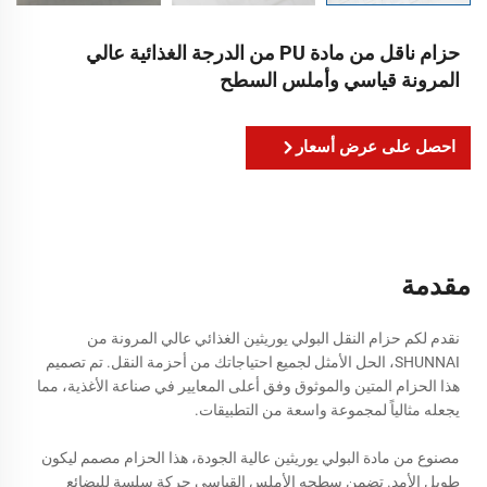
حزام ناقل من مادة PU من الدرجة الغذائية عالي
المرونة قياسي وأملس السطح
احصل على عرض أسعار
مقدمة
نقدم لكم حزام النقل البولي يوريثين الغذائي عالي المرونة من
SHUNNAI، الحل الأمثل لجميع احتياجاتك من أحزمة النقل. تم تصميم
هذا الحزام المتين والموثوق وفق أعلى المعايير في صناعة الأغذية، مما
يجعله مثالياً لمجموعة واسعة من التطبيقات.
مصنوع من مادة البولي يوريثين عالية الجودة، هذا الحزام مصمم ليكون
طويل الأمد. تضمن سطحه الأملس القياسي حركة سلسة للبضائع