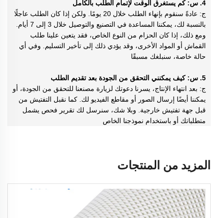
4. س: كم يستغرق الوقت لإتمام الطلب بالكامل
ج: عادةً سنقوم بإنهاء الطلب خلال 20 يومًا. ولكن إذا كان الطلب عاجلًا
بالنسبة لك، يمكننا المساعدة في التصنيع والتوصيل خلال 3 إلى 7 أيام.
ومع ذلك، إذا كان الحزام من النوع الخاص، فقد يتعين علينا طلب
القماش أو المواد الأخرى، وقد يؤدي ذلك إلى تأخير التسليم. وفي أي
حالة خاصة، سنبلغك مسبقًا
5. س: كيف يمكنني التحقق من الجودة بعد تقديم الطلب
ج: بعد انتهاء الإنتاج، يسرنا دعوتك لزيارة مصنعنا للتحقق من الجودة، أو
يمكننا أيضًا إرسال الصور أو مقاطع الفيديو لك. كما نقبل التفتيش من
قبل جهة تفتيش خارجية. وبلا شك، سنرسل لك تقرير فحص يشمل
متطلباتك أو باستخدام نموذجنا الخاص
المزيد من المنتجات