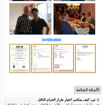
الأسئلة الشائعة
1. س: كيف يمكنني اختيار طراز الحزام الناقل
ج: بما أننا نصنع عدة أنواع من الأحزمة الناقلة، يرجى إخبارنا بمتطلباتك