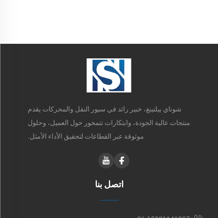
treadmills)
شوناي بيلتينغ، خبير رائد في سيور النقل والمحركات يقدم
منتجات عالية الجودة، وابتكارات تتمحور حول العميل، وحلول
موثوقة عبر القطاعات لتحقيق الأداء الأمثل.
اتصل بنا