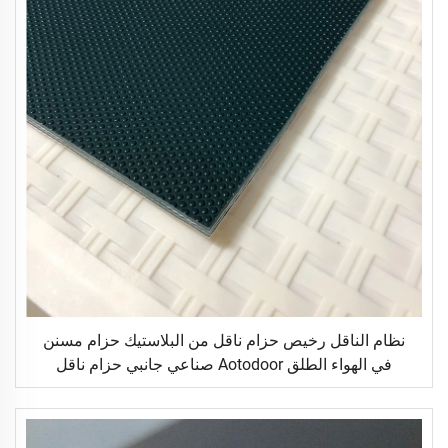
نظام الناقل رخيص حزام ناقل من البلاستيك حزام مسنن
في الهواء الطلق Aotodoor صناعي جانبي حزام ناقل