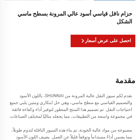
حزام ناقل قياسي أسود عالي المرونة بسطح ماسي
الشكل
احصل على عرض أسعار
مقدمة
نقدم لكم سيور النقل عالية المرونة من SHUNNAI، باللون الأسود
والتصميم القياسي مع سطح ماسي، وهي حل ابتكاري ومتين يلبي جميع
احتياجات النقل. تم تصميم هذا المنتج المتطور لتوفير أداء وكفاءة فائقة
في مجموعة واسعة من التطبيقات، مما يجعله مثاليًا لمختلف الصناعات.
مصنوعة من مواد عالية الجودة، تم بناء هذه السيور الناقلة لتدوم طويلاً،
مما يضمن أداءً مستداماً وتوقفاً قليلاً عن العمل. يضيف اللون الأسود