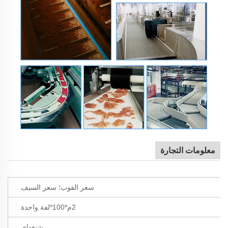
معلومات التجارة
سعر الفوب؛ سعر السيف
2م*100*لفة واحدة
شنغهاي