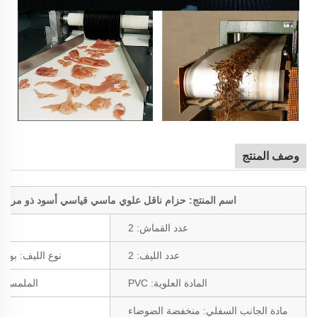
وصف المنتج
اسم المنتج: حزام ناقل علوي ماسي قياسي أسود ذو مرونة 
عدد القماش: 2
عدد الليف: 2
نوع الليف: بولي
المادة العلوية: PVC
الملمس ا
مادة الجانب السفلي: منخفضة الضوضاء