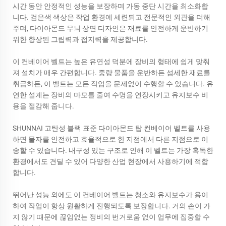
시간 동안 안정적인 성능을 보장하며 가동 중단 시간을 최소화합
니다. 검은색 색상은 작업 환경에 세련되고 전문적인 외관을 더해
주며, 다이아몬드 무늬 상면 디자인은 재료를 안전하게 운반하기
위한 향상된 그립력과 접지력을 제공합니다.
이 컨베이어 벨트는 높은 유연성 덕분에 장비의 형태에 쉽게 맞춰
져 설치가 매우 간편합니다. 중량 물품을 운반하든 섬세한 재료를
취급하든, 이 벨트는 모든 작업을 문제없이 수행할 수 있습니다. 유
연한 설계는 장비의 마모를 줄여 수명을 연장시키고 유지보수 비
용을 절감해 줍니다.
SHUNNAI 고탄성 블랙 표준 다이아몬드 탑 컨베이어 벨트를 사용
하면 물자를 안전하고 효율적으로 한 지점에서 다른 지점으로 이
송할 수 있습니다. 내구성 있는 구조로 인해 이 벨트는 가장 혹독한
환경에서도 견딜 수 있어 다양한 산업 현장에서 사용하기에 적합
합니다.
뛰어난 성능 외에도 이 컨베이어 벨트는 청소와 유지보수가 용이
하여 작업이 항상 원활하게 진행되도록 보장합니다. 거의 손이 가
지 않기 때문에 끊임없는 정비의 번거로움 없이 업무에 집중할 수