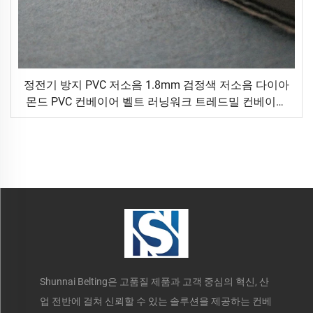
정전기 방지 PVC 저소음 1.8mm 검정색 저소음 다이아
몬드 PVC 컨베이어 벨트 러닝워크 트레드밀 컨베이어
벨트
Shunnai Belting은 고품질 제품과 고객 중심의 혁신, 산
업 전반에 걸쳐 신뢰할 수 있는 솔루션을 제공하는 컨베