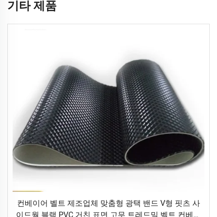
기타 제품
컨베이어 벨트 제조업체 맞춤형 광택 밴드 V형 핏츠 사
이드월 블랙 PVC 거친 표면 고무 트레드밀 벨트 컨베이