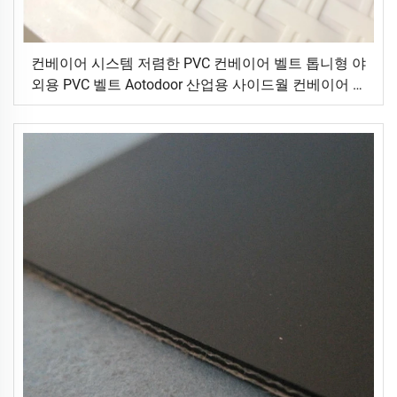
컨베이어 시스템 저렴한 PVC 컨베이어 벨트 톱니형 야
외용 PVC 벨트 Aotodoor 산업용 사이드월 컨베이어 벨
트