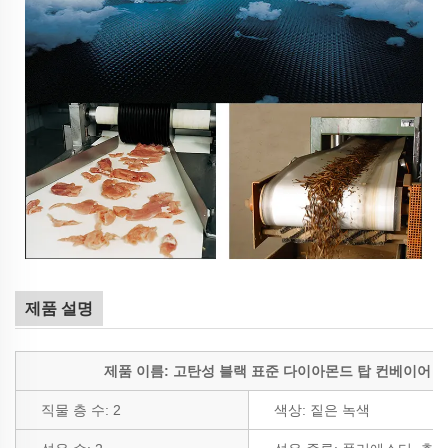
제품 설명
제품 이름: 고탄성 블랙 표준 다이아몬드 탑 컨베이어 
직물 층 수: 2
색상: 짙은 녹색