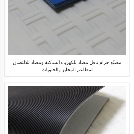
مصنّع حزام ناقل مضاد للكهرباء الساكنة ومضاد للالتصاق
لمطاعم المخابز والحلويات