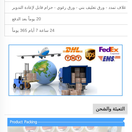
غلاف تمدد - ورق تغليف بني - ورق رغوي - حزام قابل لإعادة التدوير
20 يوماً بعد الدفع
24 ساعة 7 أيام 365 يوماً
التعبئة والشحن