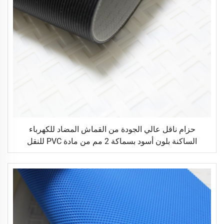
حزام ناقل عالي الجودة من القماش المضاد للكهرباء
الساكنة بلون أسود بسماكة 2 مم من مادة PVC للنقل
اللوجستي مباشرة من المصنع