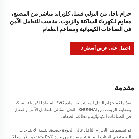
حزام ناقل من البولي فينيل كلورايد مباشر من المصنع،
مقاوم للكهرباء الساكنة والزيوت، مناسب للتعامل الآمن
في الصناعات الكيميائية ومطاعم الطعام
احصل على عرض أسعار
مقدمة
نقدّم لكم حزام النقل المباشر من مادة PVC المضاد للكهرباء الساكنة
ومقاوم الزيوت من SHUNNAI - الحل المثالي للتعامل الآمن والفعال
في الصناعات الكيميائية ومطاعم الطعام.
تم تصميم هذا الحزام الناقل عالي الجودة خصيصًا لتلبية الاحتياجات
الصعبة في البيئات الصناعية. مصنوع من مادة PVC متينة، ويوفّر سطحًا