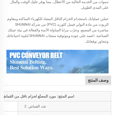
سنوات من الخدمة الخالية من الأعطال، مما يوفر عليك الوقت والمال
على المدى الطويل.
حسّن عملياتك باستخدام الحزام الناقل المضاد للكهرباء الساكنة ومقاوم
الزيوت من مادة البولي فينيل كلوريد (PVC) من شركة SHUNNAI
مباشرة من المصنع، وجرّب مزايا المناولة الآمنة والفعالة في بيئة عملك
الصناعية. اعتمد على جودة وموثوقية منتجات SHUNNAI لتلبية احتياجاتك
وتتجاوز توقعاتك.
وصف المنتج
اسم المنتج: مورد المصنّع لحزام ناقل من القماش ال
عدد القماش:
2