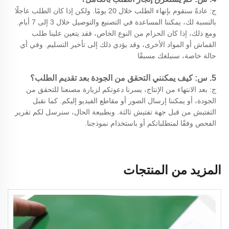
ج: عادةً سنقوم بإنهاء الطلب خلال 20 يومًا. ولكن إذا كان الطلب عاجلًا
بالنسبة لك، يمكننا المساعدة في التصنيع والتوصيل خلال 3 إلى 7 أيام.
ومع ذلك، إذا كان الحزام من النوع الخاص، فقد يتعين علينا طلب
القماش أو المواد الأخرى، وقد يؤدي ذلك إلى تأخير التسليم. وفي أي
حالة خاصة، سنبلغك مسبقًا
5. س: كيف يمكنني التحقق من الجودة بعد تقديم الطلب؟
ج: بعد الانتهاء من الإنتاج، يسرنا دعوتكم لزيارة مصنعنا للتحقق من
الجودة، أو يمكننا إرسال الصور أو مقاطع الفيديو إليكم. كما نقبل
التفتيش من قبل جهة تفتيش ثالثة. وبطبيعة الحال، سنرسل لكم تقرير
الفحص وفقًا لمتطلباتكم أو باستخدام نموذجنا.
المزيد من المنتجات