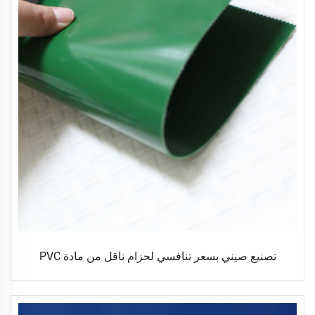
تصنيع صيني بسعر تنافسي لحزام ناقل من مادة PVC