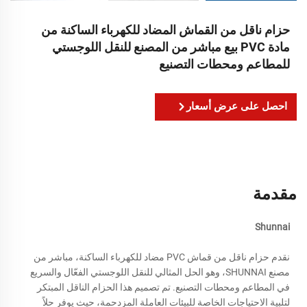
حزام ناقل من القماش المضاد للكهرباء الساكنة من
مادة PVC بيع مباشر من المصنع للنقل اللوجستي
للمطاعم ومحطات التصنيع
احصل على عرض أسعار
مقدمة
Shunnai
نقدم حزام ناقل من قماش PVC مضاد للكهرباء الساكنة، مباشر من
مصنع SHUNNAI، وهو الحل المثالي للنقل اللوجستي الفعّال والسريع
في المطاعم ومحطات التصنيع. تم تصميم هذا الحزام الناقل المبتكر
لتلبية الاحتياجات الخاصة للبيئات العاملة المزدحمة، حيث يوفر حلاً