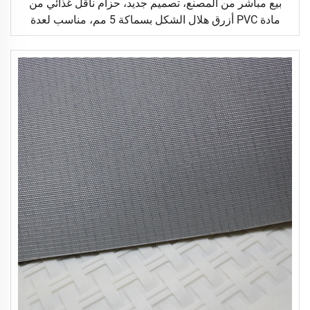
بيع مباشر من المصنع، تصميم جديد، حزام ناقل غذائي من
مادة PVC أزرق هلال الشكل بسماكة 5 مم، مناسب لعدة
مناسبات في المطاعم