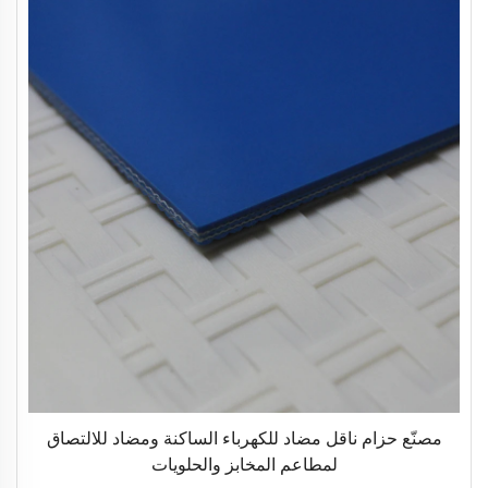
مصنّع حزام ناقل مضاد للكهرباء الساكنة ومضاد للالتصاق
لمطاعم المخابز والحلويات