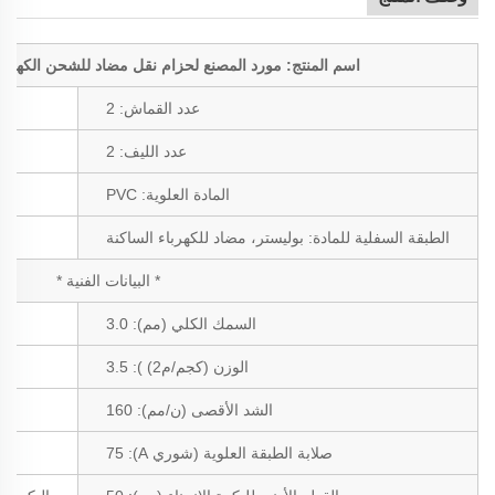
اسم المنتج: مورد المصنع لحزام نقل مضاد للشحن الكهر
عدد القماش:
2
عدد الليف:
2
المادة العلوية:
PVC
الطبقة السفلية للمادة:
بوليستر، مضاد للكهرباء الساكنة
* البيانات الفنية *
السمك الكلي (مم):
3.0
الوزن (كجم/م2)
):
3.5
الشد الأقصى (ن/مم):
160
صلابة الطبقة العلوية (شوري A): 75