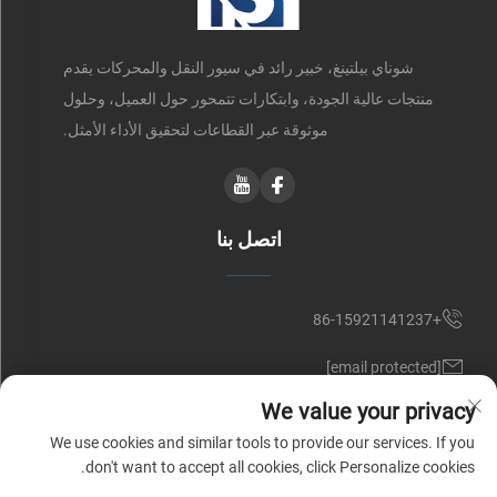
شوناي بيلتينغ، خبير رائد في سيور النقل والمحركات يقدم
منتجات عالية الجودة، وابتكارات تتمحور حول العميل، وحلول
موثوقة عبر القطاعات لتحقيق الأداء الأمثل.
اتصل بنا
+86-15921141237
[email protected]
We value your privacy
RM 602, NO. 1509, CAOAN ROAD, SHANGHAI, CHINA
We use cookies and similar tools to provide our services. If you
don't want to accept all cookies, click Personalize cookies.