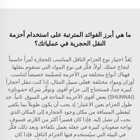
ما هي أبرز الفوائد المترتبة على استخدام أحزمة
النقل الحجرية في عملياتك؟
يُعَدُّ اختيار نوع الحزام الناقل المناسب للحجارة أمراً حاسماً
لنجاح عملك. أولاً، فكِّر في نوع المواد التي ستقوم بنقلها.
فهناك أنواع مختلفة من الأحزمة مُصمَّمة خصيصاً لتناسب
أوزان ومواد مختلفة. فعلى سبيل المثال، إذا كنت تنقل أحجاراً
كبيرة جداً، فستحتاج إلى حزامٍ أقوى. وتوفِّر شركة «شوناي»
(SHUNNAI) بعض أقوى الأحزمة المتاحة في السوق. ثانياً، خذ
طول الحزام بعين الاعتبار؛ إذ يجب أن يكون طويلاً بما يكفي
ليغطي المسافة من مكان وجود الحجارة إلى المكان الذي
يجب أن تصل إليه. فإذا كان قصيراً أكثر من اللازم، فسوف
تواجه صعوباتٍ كبيرة في جعله يعمل بكفاءة. وبعد ذلك، فكِّر
في البيئة التي سيُستخدم فيها الحزام الناقل. فإذا كان