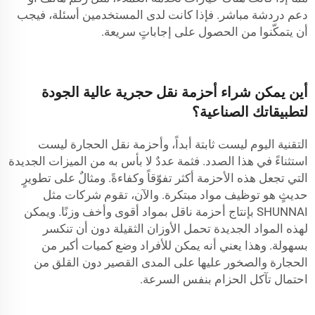
دعم دردشة مباشر. فإذا كانت لدى المستخدمين أسئلة، فيجب
أن يتمكّنوا من الحصول على إجاباتٍ سريعة.
أين يمكن شراء أحزمة نقل حجرية عالية الجودة
لتطبيقاتك الصناعية؟
التقنية اليوم ليست ثابتة أبداً، وأحزمة نقل الحجارة ليست
استثناءً في هذا الصدد. فثمة عددٌ لا بأس به من الميزات الجديدة
التي تجعل هذه الأحزمة أكثر تفوّقاً وكفاءةً. ومثالٌ على تطويرٍ
حديثٍ هو توظيف مواد مبتكرة. والآن، تقوم شركات مثل
SHUNNAI بإنتاج
أحزمة ناقل
بمواد أقوى وأخف وزنًا. ويمكن
لهذه المواد الجديدة تحمل الأوزان الثقيلة دون أن تنكسر
بسهولة. وهذا يعني أنه يمكن للأفراد وضع كميات أكبر من
الحجارة والصخور عليها على المدى القصير دون القلق من
احتمال تآكل الحزام بنفس السرعة.