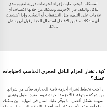
المشكلة، فيجب عليك إجراء فحوصات دورية لتقييم مدى
التآكل والتلف في الأحزمة. ويمكنك من خلالها اكتشاف أي
علامات على التلف، مثل التشققات أو التفتّت. وإذا اكتشفتَ
أي مشكلات، فمن الأفضل استبدال الحزام قبل أن يفشل
تمامًا.
كيف تختار الحزام الناقل الحجري المناسب لاحتياجات
عملك؟
إذا كنت تخطط لشراء أحزمة ناقلة للحجارة، فتأكد من شرائها
من شركة موثوقة. فالأحزمة الجيدة تدوم لفترة أطول وتؤدي
المهمة بشكل أفضل، ما يوفّر عليك المال في النهاية. أين يمكنك
شراء أحد هذه الأحزمة؟ إن أحد أفضل الأماكن التي يمكن شراء