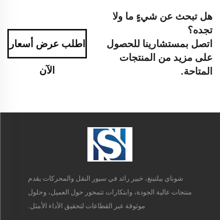
هل تبحث عن شيءٍ ما ولا
تجده؟
اتصل بمستشارينا للحصول
اطلب عرض أسعار
على مزيد من المنتجات
الآن
المتاحة.
شوناي بيلتينغ، خبير رائد في سيور النقل والمحركات يقدم
منتجات عالية الجودة، وابتكارات تتمحور حول العميل، وحلول
موثوقة عبر القطاعات لتحقيق الأداء الأمثل.