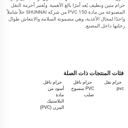
حزام متين ونظيف يُعد أمرًا بالغ الأهمية. وتُعتبر أحزمة النقل
المصنوعة من مادة PVC 150 من شركة SHUNNAI حلاً شاملاً
واحدًا لمجال الأغذية، وهي مضمونة السلامة والانتعاش طوال
رحلتها داخل المصنع.
فئات المنتجات ذات الصلة
حزام نقل
حزام ناقل
حزام ناقل
pvc
PVC منسوج
أسود من
صلب
مادة
البلاستيك
المرن (PVC)