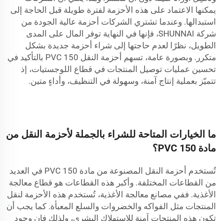
يمكنها الاعتماد على هذه الأحزمة لفترة طويلة قبل الحاجة إلى
استبدالها. وعندما تشتري الشركات أحزمة عالية الجودة من
شركة SHUNNAI، فإنها في النهاية توفر المال على المدى
الطويل، نظرًا لعدم حاجتها إلى شراء أحزمة جديدة بشكل
متكرر. وبصورة عامة، تسهم أحزمة النقل PVC 150 بالتأكيد في
تحسين عمليات توصيل المنتجات في قطاع اللوجستيات، إذ
تتميّز بعملية إنتاج آمنة، وسهولة في التنظيف، وأداءٍ متين.
ما الخيارات المتاحة للشراء بالجملة لأحزمة النقل من
مادة PVC 150؟
تُستخدم أحزمة النقل المصنوعة من مادة PVC 150 في العديد
من القطاعات المختلفة. وأكبر هذه القطاعات هو قطاع معالجة
الأغذية. ففي مصانع معالجة الأغذية، تُستخدم هذه الأحزمة لنقل
المنتجات مثل الفواكه والخضروات والسلع المعبأة. كما يجب أن
تكون هذه المنتجات آمنة للاستهلاك البشري، ولذلك فإن وجود