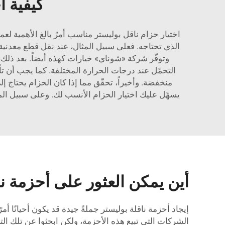
كيفية ا
اختيار حزام ناقل بوليستر مناسب أمرٌ بالغ الأهمية لع
الذي تحتاجه. فعلى سبيل المثال، عند نقل قطع معدنية، 
وتوفّر شركة «شوناي» خيارات كهذه أيضاً. بعد ذلك،
التحمّل عند درجات الحرارة المختلفة. كما يجب أن 
منخفضة. وأخيراً، تحقّق مما إذا كان الحزام يحتاج إ
يسهّل عليك اختيار الحزام الأنسب لك. وعلى سبيل الم
أين يمكن العثور على أحزمة نا
إيجاد أحزمة ناقلة بوليستر جملةً جيدة قد يكون أحيانًا 
الشركات التي تبيع هذه الأحزمة، ولكن ابحثوا عن تلك ال