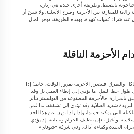
تحتاجونه بالضبط. وطريقة أخرى جيدة هي زيارة
ائعة للمقارنة بين الأحزمة وطرح الأسئلة. ولا تنسَ أن
عند شراء كميات كبيرة. وبهذه الطريقة، توفر المال
م الأحزمة الناقلة
آكل والتمزق. فتتضرر الأحزمة بمرور الوقت، خاصةً إذا
لى طول خط النقل، ما يؤدي إلى إبطاء العمل بل وقد
 بالحرارة: فالأحزمة المصنوعة من البوليستر تتأثر
ه البرودة شديد الصلابة وقد تؤدي إلى تشققه. لذا فمن
لة التي يمكنه حملها، وإذا زاد الوزن عن هذا الحد
لاسة. وأخيرًا، فإن تنظيف الحزام وصيانته: إذ يؤدي
لحزام الجيدة وكفاءة أدائه. وفي شركة «شوناي»