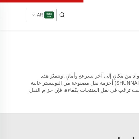
AR
 من مكانٍ إلى آخر بسرعةٍ وأمانٍ. وتتميّز هذه
الأحزمة بالمتانة الشديدة، ويمكنها حمل أوزانٍ ثقيلة، لذا فهي مناسبة لمجموعة واسعة من المهام. وتُنتج شركة «شوناي» (SHUNNAI) أحزمة نقل مصنوعة من البوليستر عالية
كنت ترغب في نقل المنتجات بكفاءة، فإن حزام النقل