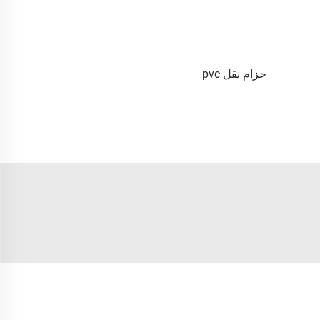
حزام نقل pvc