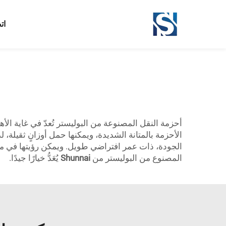
ات
أحزمة النقل المصنوعة من البوليستر تُعدّ في غاية الأ
الجودة، ذات عمر افتراضي طويل. ويمكن رؤيتها في مصا
المصنوع من البوليستر من
Shunnai
يُعَدُّ خيارًا جيدًا.