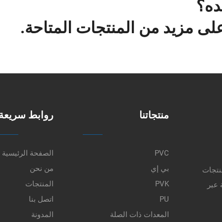
ده؟
ى مزيد من المنتجات المتاحة.
منتجاتنا
روابط سريعة
PVC
الصفحة الرئيسية
بي إي
من نحن
نتجات
PVK
المنتجات
 عبر
PU
اتصل بنا
المعدات ذات الصلة
المدونة