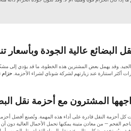
ل البضائع عالية الجودة وبأسعار تن
 الجيد. وقد يهمل بعض المشترين هذه الخطوة، ما قد يؤدي إلى مش
ت أكثر استنارة عند زيارتهم لشركة شوناي لشراء الأحزمة.
حزام ن
اجهها المشترون مع أحزمة نقل البض
يست كل أحزمة النقل قادرة على أداء هذه المهمة. وتُصنع أفضل أحزم
م الفحم — من معادن متينة يمكنها تحمل الأحمال العالية دون أن ت
فية، ويُستخدم بشكل مثالي عند نقل المواد الثقيلة مثل الحبوب أو الف