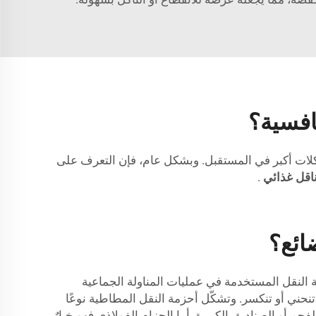
افسية؟
كلات أكبر في المستقبل. وبشكل عام، فإن التعرف على
اقل غذائي
.
ائع؟
ة النقل المستخدمة في عمليات المناولة الجماعية
نحني أو تنكسر. وتشكّل أحزمة النقل المطاطية نوعًا
حم أو الصناديق الكبيرة. أما الحزام الفولاذي فهو خيارٌ