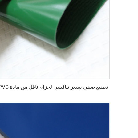
تصنيع صيني بسعر تنافسي لحزام ناقل من مادة PVC