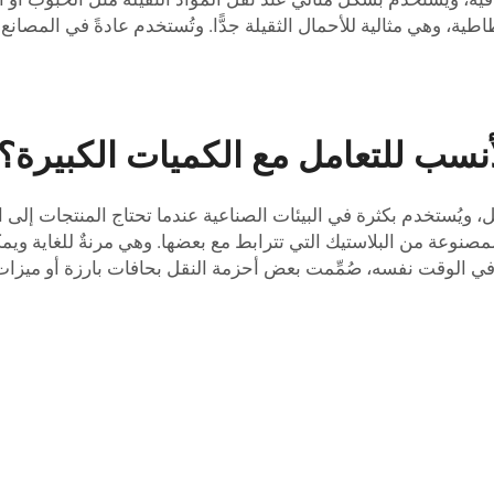
لمطاطية، وهي مثالية للأحمال الثقيلة جدًّا. وتُستخدم عادةً في الم
لأنسب للتعامل مع الكميات الكبيرة؟
ل، ويُستخدم بكثرة في البيئات الصناعية عندما تحتاج المنتجات إلى
المصنوعة من البلاستيك التي تترابط مع بعضها. وهي مرنةٌ للغاية وي
ت. وفي الوقت نفسه، صُمِّمت بعض أحزمة النقل بحافات بارزة أو ميز