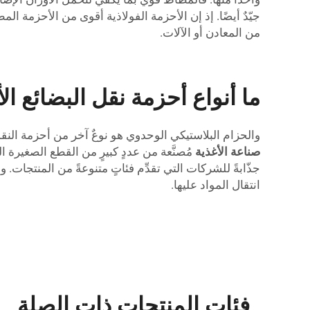
جيّدٌ أيضًا. إذ إن الأحزمة الفولاذية أقوى من الأحزمة ا
من المعادن أو الآلات.
ما أنواع أحزمة نقل البضائع ا
والحزام البلاستيكي الوحدوي هو نوعٌ آخر من أحزمة النق
صناعة الأغذية
مُصنَّعة من عددٍ كبيرٍ من القطع الصغيرة 
جذّابةً للشركات التي تقدِّم فئاتٍ متنوعةً من المنتجا
انتقال المواد عليها.
فئات المنتجات ذات الصلة