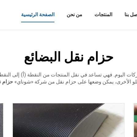
صل بنا
المنتجات
من نحن
الصفحة الرئيسية
حزام نقل البضائع
شركات اليوم. فهي تساعد في نقل المنتجات من النقطة (أ) إلى النقطة (
احدةً تلو الأخرى، يمكن وضعها على حزام نقل من شركة «شوناي»
حزام ن