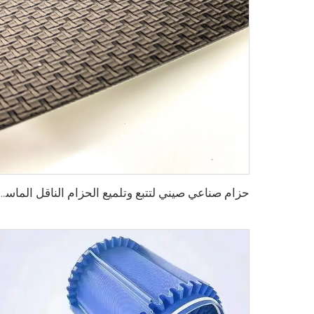
حزام صناعي صيني لتتبع وتلميع الحزام الناقل ال