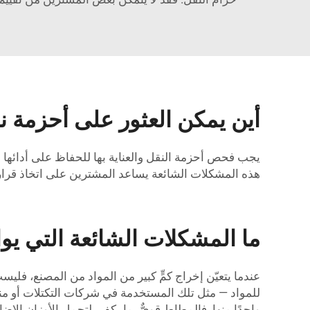
أين يمكن العثور على أحزمة نق
يجب فحص أحزمة النقل والعناية بها للحفاظ على أدائها
هذه المشكلات الشائعة يساعد المشترين على اتخاذ قرارا
ما المشكلات الشائعة التي يو
عندما يتعيّن إخراج كمٍّ كبير من المواد من المصنع، فل
للمواد — مثل تلك المستخدمة في شركات التكتلات أو مناج
واحدًا منها. فالمطاط قويٌّ بما يكفي لتحمل الأوزان الإضا