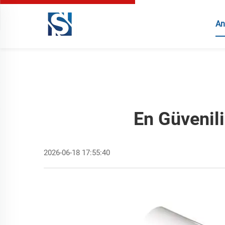
An
En Güvenili
2026-06-18 17:55:40