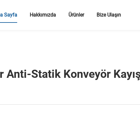
a Sayfa
Hakkımızda
Ürünler
Bize Ulaşın
r Anti-Statik Konveyör Kayışı