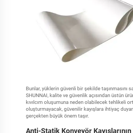
Bunlar, yüklerin güvenli bir şekilde taşınmasını sa
SHUNNAI, kalite ve güvenlik açısından üstün ürünl
kıvılcım oluşumuna neden olabilecek tehlikeli or
oluşturmayacak, güvenilir kayışlara ihtiyaç duyar.
gerçekten büyük önem taşır.
Anti-Statik Konveyör Kayışlarının K