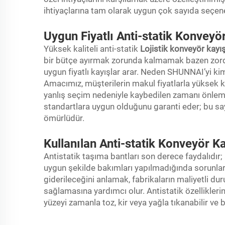
ihtiyaçlarına tam olarak uygun çok sayıda seçen
Uygun Fiyatlı Anti-statik Konveyör
Yüksek kaliteli anti-statik
Lojistik konveyör kayı
bir bütçe ayırmak zorunda kalmamak bazen zordu
uygun fiyatlı kayışlar arar. Neden SHUNNAI’yi ki
Amacımız, müşterilerin makul fiyatlarla yüksek k
yanlış seçim nedeniyle kaybedilen zamanı önleme
standartlara uygun olduğunu garanti eder; bu say
ömürlüdür.
Kullanılan Anti-statik Konveyör 
Antistatik taşıma bantları son derece faydalıdır
uygun şekilde bakımları yapılmadığında sorunlar o
giderileceğini anlamak, fabrikaların maliyetli dur
sağlamasına yardımcı olur. Antistatik özellikleri
yüzeyi zamanla toz, kir veya yağla tıkanabilir ve 