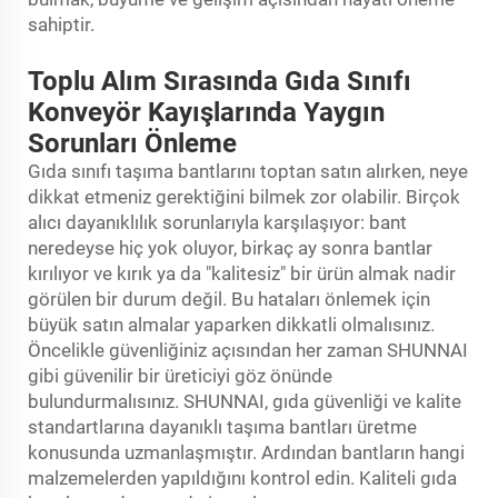
sahiptir.
Toplu Alım Sırasında Gıda Sınıfı
Konveyör Kayışlarında Yaygın
Sorunları Önleme
Gıda sınıfı taşıma bantlarını toptan satın alırken, neye
dikkat etmeniz gerektiğini bilmek zor olabilir. Birçok
alıcı dayanıklılık sorunlarıyla karşılaşıyor: bant
neredeyse hiç yok oluyor, birkaç ay sonra bantlar
kırılıyor ve kırık ya da "kalitesiz" bir ürün almak nadir
görülen bir durum değil. Bu hataları önlemek için
büyük satın almalar yaparken dikkatli olmalısınız.
Öncelikle güvenliğiniz açısından her zaman SHUNNAI
gibi güvenilir bir üreticiyi göz önünde
bulundurmalısınız. SHUNNAI, gıda güvenliği ve kalite
standartlarına dayanıklı taşıma bantları üretme
konusunda uzmanlaşmıştır. Ardından bantların hangi
malzemelerden yapıldığını kontrol edin. Kaliteli gıda