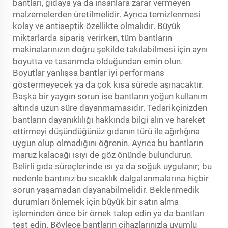
bantları, gıdaya ya da insanlara zarar vermeyen
malzemelerden üretilmelidir. Ayrıca temizlenmesi
kolay ve antiseptik özellikte olmalıdır. Büyük
miktarlarda sipariş verirken, tüm bantların
makinalarınızın doğru şekilde takılabilmesi için aynı
boyutta ve tasarımda olduğundan emin olun.
Boyutlar yanlışsa bantlar iyi performans
göstermeyecek ya da çok kısa sürede aşınacaktır.
Başka bir yaygın sorun ise bantların yoğun kullanım
altında uzun süre dayanmamasıdır. Tedarikçinizden
bantların dayanıklılığı hakkında bilgi alın ve hareket
ettirmeyi düşündüğünüz gıdanın türü ile ağırlığına
uygun olup olmadığını öğrenin. Ayrıca bu bantların
maruz kalacağı ısıyı de göz önünde bulundurun.
Belirli gıda süreçlerinde ısı ya da soğuk uygulanır; bu
nedenle bantınız bu sıcaklık dalgalanmalarına hiçbir
sorun yaşamadan dayanabilmelidir. Beklenmedik
durumları önlemek için büyük bir satın alma
işleminden önce bir örnek talep edin ya da bantları
test edin. Böylece bantların cihazlarınızla uyumlu