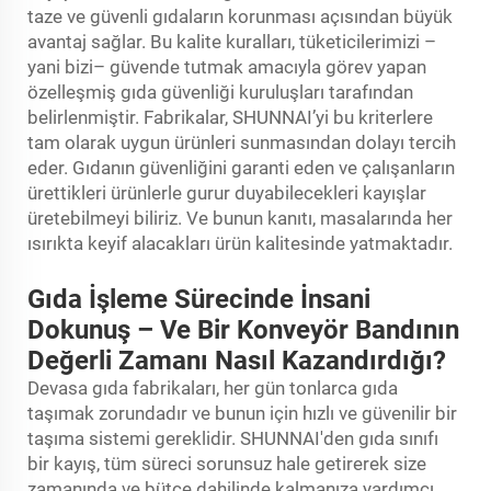
taze ve güvenli gıdaların korunması açısından büyük
avantaj sağlar. Bu kalite kuralları, tüketicilerimizi –
yani bizi– güvende tutmak amacıyla görev yapan
özelleşmiş gıda güvenliği kuruluşları tarafından
belirlenmiştir. Fabrikalar, SHUNNAI’yi bu kriterlere
tam olarak uygun ürünleri sunmasından dolayı tercih
eder. Gıdanın güvenliğini garanti eden ve çalışanların
ürettikleri ürünlerle gurur duyabilecekleri kayışlar
üretebilmeyi biliriz. Ve bunun kanıtı, masalarında her
ısırıkta keyif alacakları ürün kalitesinde yatmaktadır.
Gıda İşleme Sürecinde İnsani
Dokunuş – Ve Bir Konveyör Bandının
Değerli Zamanı Nasıl Kazandırdığı?
Devasa gıda fabrikaları, her gün tonlarca gıda
taşımak zorundadır ve bunun için hızlı ve güvenilir bir
taşıma sistemi gereklidir. SHUNNAI'den gıda sınıfı
bir kayış, tüm süreci sorunsuz hale getirerek size
zamanında ve bütçe dahilinde kalmanıza yardımcı