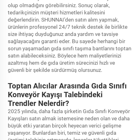
olup olmadığını görebilirsiniz. Sonuç olarak,
tedarikçinizin müşteri hizmetleri kalitesini
değerlendirin. SHUNNAI’den satın alım yapmak,
ürünlerin profesyonel 24/7 teknik destek ile birlikte
size ihtiyaç duyduğunuz anda yardım ve tavsiye
sağlayacağını garanti eder. Bu sayede herhangi bir
sorun yaşamadan gıda sınıfı taşıma bantlarını toptan
satın alabileceksiniz. Böylece hem maliyetlerinizi
azaltmış hem de gıda üretim sürecinizi hızlı ve
güvenli bir şekilde sürdürmüş olursunuz.
Toptan Alıcılar Arasında Gıda Sınıfı
Konveyör Kayışı Talebindeki
Trendler Nelerdir?
2025 yılında, daha fazla şirketin Gıda Sınıfı Konveyör
Kayışları satın almak istemesine neden olan ve daha
büyük etki yaratan birçok heyecan verici gelişme
yaşanıyor. Bunlardan biri, temiz ve güvenli gıda
üretimi talebinin artmasıdır. İnsanlar tükettikleri