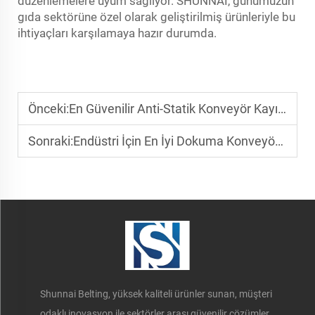
düzenlemelere uyum sağlıyor. SHUNNAI, günümüzün
gıda sektörüne özel olarak geliştirilmiş ürünleriyle bu
ihtiyaçları karşılamaya hazır durumda.
Önceki:
En Güvenilir Anti-Statik Konveyör Kayışı Üreticileri
Sonraki:
Endüstri İçin En İyi Dokuma Konveyör Kayışı Üreticileri
Shunnai Belting, yüksek kaliteli ürünler sunan, müşteri
odaklı inovasyon ile sektörler arası güvenilir çözümler