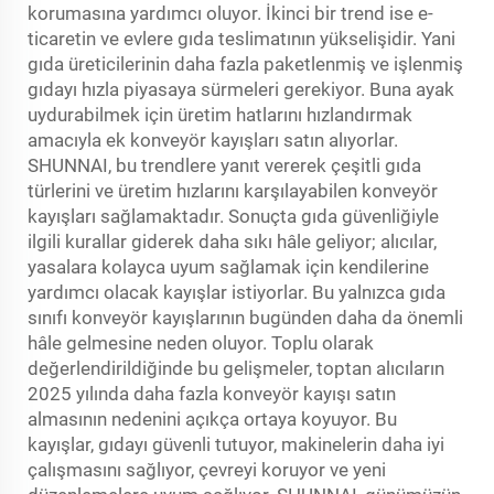
korumasına yardımcı oluyor. İkinci bir trend ise e-
ticaretin ve evlere gıda teslimatının yükselişidir. Yani
gıda üreticilerinin daha fazla paketlenmiş ve işlenmiş
gıdayı hızla piyasaya sürmeleri gerekiyor. Buna ayak
uydurabilmek için üretim hatlarını hızlandırmak
amacıyla ek konveyör kayışları satın alıyorlar.
SHUNNAI, bu trendlere yanıt vererek çeşitli gıda
türlerini ve üretim hızlarını karşılayabilen konveyör
kayışları sağlamaktadır. Sonuçta gıda güvenliğiyle
ilgili kurallar giderek daha sıkı hâle geliyor; alıcılar,
yasalara kolayca uyum sağlamak için kendilerine
yardımcı olacak kayışlar istiyorlar. Bu yalnızca gıda
sınıfı konveyör kayışlarının bugünden daha da önemli
hâle gelmesine neden oluyor. Toplu olarak
değerlendirildiğinde bu gelişmeler, toptan alıcıların
2025 yılında daha fazla konveyör kayışı satın
almasının nedenini açıkça ortaya koyuyor. Bu
kayışlar, gıdayı güvenli tutuyor, makinelerin daha iyi
çalışmasını sağlıyor, çevreyi koruyor ve yeni