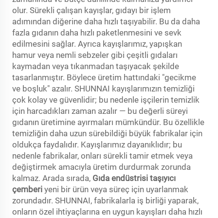
olur. Sürekli çalışan kayışlar, gıdayı bir işlem
adımından diğerine daha hızlı taşıyabilir. Bu da daha
fazla gıdanın daha hızlı paketlenmesini ve sevk
edilmesini sağlar. Ayrıca kayışlarımız, yapışkan
hamur veya nemli sebzeler gibi çeşitli gıdaları
kaymadan veya tıkanmadan taşıyacak şekilde
tasarlanmıştır. Böylece üretim hattındaki "gecikme
ve boşluk" azalır. SHUNNAI kayışlarımızın temizliği
çok kolay ve güvenlidir; bu nedenle işçilerin temizlik
için harcadıkları zaman azalır — bu değerli süreyi
gıdanın üretimine ayırmaları mümkündür. Bu özellikle
temizliğin daha uzun sürebildiği büyük fabrikalar için
oldukça faydalıdır. Kayışlarımız dayanıklıdır; bu
nedenle fabrikalar, onları sürekli tamir etmek veya
değiştirmek amacıyla üretim durdurmak zorunda
kalmaz. Arada sırada,
Gıda endüstrisi taşıyıcı
çemberi
yeni bir ürün veya süreç için uyarlanmak
zorundadır. SHUNNAI, fabrikalarla iş birliği yaparak,
onların özel ihtiyaçlarına en uygun kayışları daha hızlı