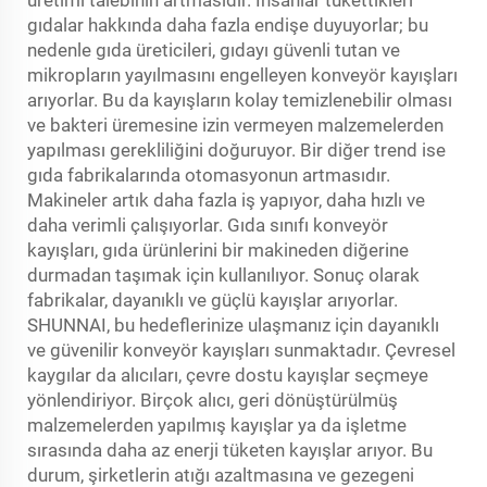
gıdalar hakkında daha fazla endişe duyuyorlar; bu
nedenle gıda üreticileri, gıdayı güvenli tutan ve
mikropların yayılmasını engelleyen konveyör kayışları
arıyorlar. Bu da kayışların kolay temizlenebilir olması
ve bakteri üremesine izin vermeyen malzemelerden
yapılması gerekliliğini doğuruyor. Bir diğer trend ise
gıda fabrikalarında otomasyonun artmasıdır.
Makineler artık daha fazla iş yapıyor, daha hızlı ve
daha verimli çalışıyorlar. Gıda sınıfı konveyör
kayışları, gıda ürünlerini bir makineden diğerine
durmadan taşımak için kullanılıyor. Sonuç olarak
fabrikalar, dayanıklı ve güçlü kayışlar arıyorlar.
SHUNNAI, bu hedeflerinize ulaşmanız için dayanıklı
ve güvenilir konveyör kayışları sunmaktadır. Çevresel
kaygılar da alıcıları, çevre dostu kayışlar seçmeye
yönlendiriyor. Birçok alıcı, geri dönüştürülmüş
malzemelerden yapılmış kayışlar ya da işletme
sırasında daha az enerji tüketen kayışlar arıyor. Bu
durum, şirketlerin atığı azaltmasına ve gezegeni