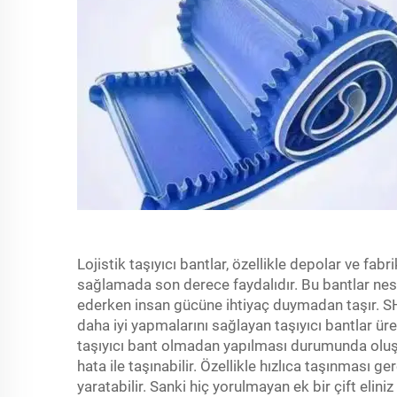
Lojistik taşıyıcı bantlar, özellikle depolar ve fabr
sağlamada son derece faydalıdır. Bu bantlar nesn
ederken insan gücüne ihtiyaç duymadan taşır. SH
daha iyi yapmalarını sağlayan taşıyıcı bantlar üre
taşıyıcı bant olmadan yapılması durumunda olu
hata ile taşınabilir. Özellikle hızlıca taşınması
yaratabilir. Sanki hiç yorulmayan ek bir çift eliniz