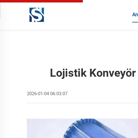
An
Lojistik Konveyör 
2026-01-04 06:03:07