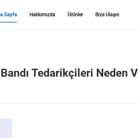
a Sayfa
Hakkımızda
Ürünler
Bize Ulaşın
Bandı Tedarikçileri Neden Ve