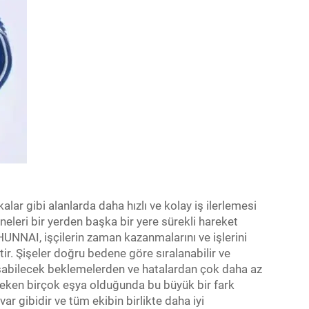
ikalar gibi alanlarda daha hızlı ve kolay iş ilerlemesi
eleri bir yerden başka bir yere sürekli hareket
UNNAI, işçilerin zaman kazanmalarını ve işlerini
tir. Şişeler doğru bedene göre sıralanabilir ve
şabilecek beklemelerden ve hatalardan çok daha az
 gereken birçok eşya olduğunda bu büyük bir fark
 var gibidir ve tüm ekibin birlikte daha iyi