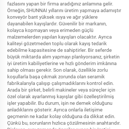
fazlasını yapan bir firma aradığınız anlamına gelir.
Örneğin, SHUNNAI yıllarını üretim yapmaya adamıştır
konveyör bant
yüksek ısıya ve ağır yüklere
dayanabilen kayışlardır. Güvenilir bir markanın,
kolayca kopmayan veya erimeden güçlü
malzemelerden yapılan kayışları olacaktır. Ayrıca
kaliteyi gözetmeden toplu olarak kayış tedarik
edebilme kapasitesine de sahiptirler. Bir seferde
büyük miktarda alım yapmayı planlıyorsanız, şirketin
iyi üretim kabiliyetlerine ve hızlı gönderim imkânına
sahip olması gerekir. Son olarak, özellikle zorlu
koşullarla başa çıkmak zorunda olan seramik
fabrikalarıyla çalışıp çalışmadıklarını kontrol edin.
Arada bir şirket, belirli makineler veya süreçler için
özel olarak ayarlanmış kayışlar gibi özelleştirilmiş
işler yapabilir. Bu durum, işin ne demek olduğunu
anladıklarını gösterir. Ayrıca onlarla iletişime
geçmenin ne kadar kolay olduğuna da dikkat edin.
Çünkü bu, sorunların hızlıca çözülmesinin anahtarıdır.