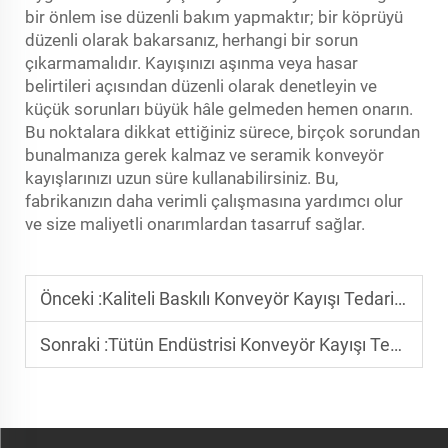
bir önlem ise düzenli bakım yapmaktır; bir köprüyü
düzenli olarak bakarsanız, herhangi bir sorun
çıkarmamalıdır. Kayışınızı aşınma veya hasar
belirtileri açısından düzenli olarak denetleyin ve
küçük sorunları büyük hâle gelmeden hemen onarın.
Bu noktalara dikkat ettiğiniz sürece, birçok sorundan
bunalmanıza gerek kalmaz ve seramik konveyör
kayışlarınızı uzun süre kullanabilirsiniz. Bu,
fabrikanızın daha verimli çalışmasına yardımcı olur
ve size maliyetli onarımlardan tasarruf sağlar.
Önceki :
Kaliteli Baskılı Konveyör Kayışı Tedarikçilerini Nasıl Tanımlarız
Sonraki :
Tütün Endüstrisi Konveyör Kayışı Tedarikçileri Nasıl Seçilir