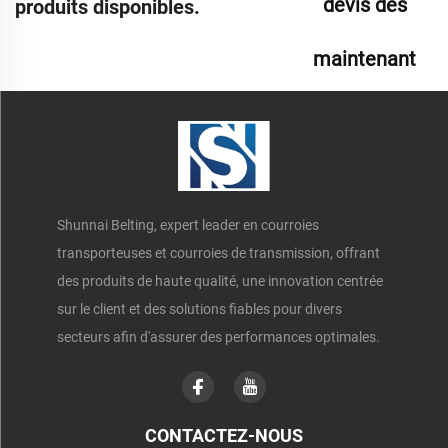
devis dès
produits disponibles.
maintenant
Shunnai Belting, expert leader en courroies
transporteuses et courroies de transmission, offrant
des produits de haute qualité, une innovation centrée
sur le client et des solutions fiables pour divers
secteurs afin d'assurer des performances optimales.
CONTACTEZ-NOUS