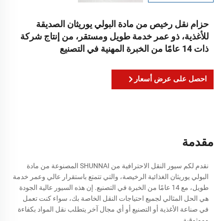
حزام نقل رخيص من مادة البولي يوريثان الصديقة
للأغذية، ذو عمر خدمة طويل ومستقر، من إنتاج شركة
ذات 14 عامًا من الخبرة المهنية في التصنيع
احصل على عرض أسعار
مقدمة
نقدم لكم سيور النقل الاحترافية من SHUNNAI المصنوعة من مادة
البولي يوريثان الغذائية الرخيصة، والتي تتمتع باستقرار عالي وعمر خدمة
طويل، مع 14 عامًا من الخبرة في التصنيع. إن هذه السيور عالية الجودة
هي الحل المثالي لجميع احتياجات النقل الخاصة بك، سواء كنت تعمل
في صناعة الأغذية أو التصنيع أو أي مجال آخر يتطلب نقل المواد بكفاءة
وموثوقية.