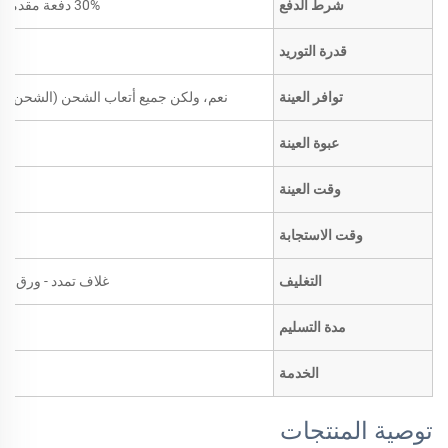
شرط الدفع
30% دفعة مقدمة مقدماً؛ الرصيد مقابل نسخة من بوليصة الشحن
قدرة التوريد
توافر العينة
نعم، ولكن جميع أتعاب الشحن (الشحن ال
عبوة العينة
وقت العينة
وقت الاستجابة
التغليف
غلاف تمدد - ورق تغل
مدة التسليم
الخدمة
توصية المنتجات