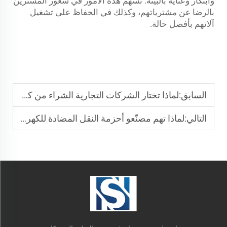
وابتكار وعناية بالبيئة. تسهم هذه الأمور في شعور المشترين
بالرضا عن مشترياتهم، وكذلك في الحفاظ على تشغيل
آلاتهم بأفضل حالة.
السابق:
لماذا تختار الشركات التجارية الشراء من كبار مصنعي سيور النقل البلاستيكية (PVC)
التالي:
لماذا تهم مصنّعو أحزمة النقل المضادة للكهرباء الساكنة في المصانع