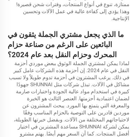
ممتازة، تنوع في أنواع المنتجات، وفترات شحن قصيرة!
وهذا يؤدي إلى كفاءة عالية في عمل الآلات وتحسين
الإنتاجية.
ما الذي يجعل مشتري الجملة يثقون في
البائعين على الرغم من صناعة حزام
المحرك وحزام النقل بعد عام 2024؟
لماذا يمكن لمشتري الجملة الوثوق ببعض موردي أحزمة
النقل في عام 2024. إن أحزمة هذه الشركات عامل كبير
في ذلك. يرغب المشترون في أحزمة تدوم طويلاً ولا تسبب
مشاكل في الآلات. تبذل شركات مثل SHUNNAI جهودًا
كبيرة في استخدام مواد عالية الجودة واختبارات صارمة
لضمان اعتمادية أحزمتها. العنصر الثالث هو الخبرة
والمعرفة التي يتمتع بها المورد. يبحث المشترون عن
موردين قادرين على التوصية بالحزام المناسب وفقًا
لاحتياجاتهم المختلفة من الآلات. وبفضل خبرتها الطويلة،
يمكن لشركة SHUNNAI مساعدة المشترين في اختيار
أفضل المنتجات. كما أن السعر مهم أيضًا. يهتم مشترو