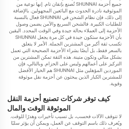
جميع أحزمة SHUNNAI تُصنع بإتقان تام. إنها نوعية من
الموثوقية نادرة الحدوث مع البائعين المجهولين. بالإضافة
إلى ذلك، فإن نظام الشحن في SHUNNAI فعال بالنسبة
للطلبات الكبيرة. فالشحن السريع والآمن يضمن وصول
الأحزمة إلى العملاء بحالة جيدة وفي الوقت المحدد. اليقين
بأن الأحزمة ستكون جيدة في كل مرة يجعل SHUNNAI
تكسب ثقة أكبر من المشترين الجملة. الأمر لا يتعلق
بالسعر فقط، بل أيضًا بشراء الأحزمة الصحيحة التي تعمل
بشكل مثالي وتكون متينة. هذه الثقة تمكن المشترين من
التركيز على أعمالهم وليس على الحزام. وبالتالي، فإن
الموردين المؤهلين مثل SHUNNAI هم الخيار الأفضل
للمشترين الكبار الذين يبحثون عن أحزمة نقل موثوقة
وقوية.
كيف توفر شركات تصنيع أحزمة النقل
الموثوقة الوقت والمال
لا تتوقف الآلات فحسب، بل تسبب تأخيرات وهدرًا للوقت.
ويُعرف ذلك باسم التوقف عن العمل، ويمكن أن يؤثر سلبًا