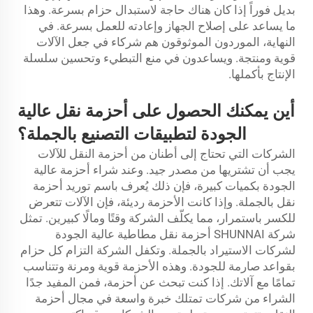
بديل فوراً إذا كان هناك حاجة لاستبدال حزام بسرعة. وهذا
ما يساعد على إصلاح الجهاز وإعادته للعمل بسرعة. في
النهاية، الموردون الموثوقون هم شركاء في جعل الآلات
قوية ومنتجة. ويساعدون في منع التبطيء وتحسين سلسلة
الإنتاج بأكملها.
أين يمكنك الحصول على أحزمة نقل عالية
الجودة لتطبيقات التصنيع بالجملة؟
الشركات التي تحتاج إلى أطنان من أحزمة النقل للآلات
يجب أن تشتريها من مصدر جيد. وعند شراء أحزمة عالية
الجودة بكميات كبيرة، فإن ذلك يُعرف باسم توريد أحزمة
نقل بالجملة. وإذا كانت الأحزمة رديئة، فإن الآلات تتعرض
للكسر باستمرار، مما يكلّف الشركة وقتًا ومالًا كبيرين. تمثل
شركة SHUNNAI أحزمة نقل مطاطية عالية الجودة
لشركات الاستيراد بالجملة. وتكفل الشركة التزام كل حزام
بقواعد صارمة للجودة. وهذه الأحزمة قوية ومرنة وتتناسب
تمامًا مع آلاتك. إذا كنت تبحث عن أحزمة، فمن المفيد جدًا
الشراء من شركات تمتلك خبرة واسعة في مجال أحزمة