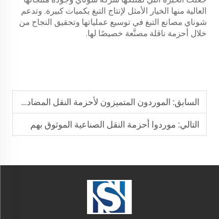
العالية منها الخيار الأمثل لإنتاج التبغ بكميات كبيرة. وتدعم
شوناي مصانع التبغ في توسيع عملياتها وتحقيق النجاح من
خلال أحزمة ناقلة مصنَّعة خصيصًا لها.
السابق:
الموردون المتميزون لأحزمة النقل المضادة للالتصاق للمخابز
التالي:
موردوا أحزمة النقل الصناعية الموثوق بهم