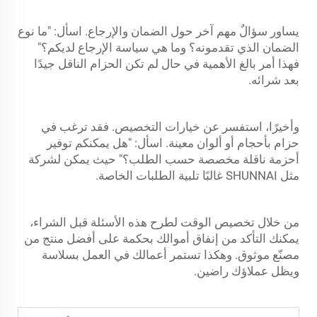
يساور سؤالٌ مهم آخر حول الضمان والإرجاع. اسأل: "ما نوع
الضمان الذي تقدمونه؟ وما هي سياسة الإرجاع لديكم؟"
فهذا أمر بالغ الأهمية في حال لم تكن الحزام الناقل جيدًا
بعد شرائه.
وأخيرًا، استفسر عن خيارات التخصيص. فقد ترغب في
حزام بأحجام أو ألوان معينة. اسأل: "هل يمكنكم توفير
أحزمة ناقلة مخصصة حسب الطلب؟" حيث يمكن لشركة
مثل SHUNNAI غالبًا تلبية الطلبات الخاصة.
من خلال تخصيص الوقت لطرح هذه الأسئلة قبل الشراء،
يمكنك التأكد من إنفاق أموالك بحكمة على أفضل منتج من
مصنّع موثوق. وهكذا تستمر أعمالك في العمل بسلاسة
ويظل عملاؤك راضين.