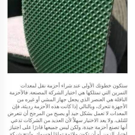
ستكون خطوتك الأولى عند شراء أحزمة نقل لمعدات
التمرين التي تمتلكها هي اختيار الشركة المصنعة. فالأحزمة
الناقلة هي العنصر الذي يجعل جهاز المشي أو غيره من
الأجهزة تتحرك، وبالتالي إذا كانت هذه الأحزمة رديئة، فإن
المعدات لا تعمل بشكل جيد أو يصبح من المرجح أن تتعرض
للتلف. ولا يعد الاختيار سهلاً لأن العديد من الشركات تدعي
أنها تصنع أحزمة جيدة، ولكن ليس جميعها قادرًا على اجتياز
اختبار الزمن أو أن تكون ملائمة تمامًا لجسمك. وتُنتج شركة