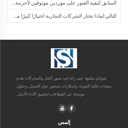
السابق:
كيفية العثور على موردين موثوقين لأحزمة النقل في المعدات الإلكترونية
التالي:
لماذا تختار الشركات التجارية اختيارًا كبيرًا مصنعي أحزمة النقل البلاستيكية PVC الرائدة
شوناي بيلتينغ، خبير رائد في سيور النقل والمحركات يقدم
منتجات عالية الجودة، وابتكارات تتمحور حول العميل، وحلول
موثوقة عبر القطاعات لتحقيق الأداء الأمثل.
إلمس