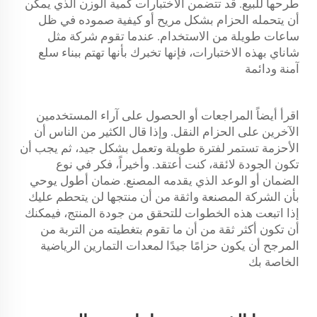
طرحها للبيع. قد تتضمن الاختبارات كمية الوزن الذي يمكن
أن يتحمله الحزام بشكل مريح أو كيفية صموده في ظل
ساعات طويلة من الاستخدام. عندما تقوم شركة مثل
شاناي بهذه الاختبارات، فإنها تخبرك بأنها تهتم ببناء سلع
آمنة ودائمة
اقرأ أيضاً المراجعات أو الحصول على آراء المستخدمين
الآخرين على الحزام النقل. وإذا قال الكثير من الناس أن
الأحزمة تستمر لفترة طويلة وتعمل بشكل جيد، ثم يجب أن
تكون الجودة لائقة، كنت أعتقد. وأخيراً، فكر في نوع
الضمان أو الوعد الذي يقدمه المصنع. ضمان أطول يوحي
بأن الشركة المصنعة واثقة من أن منتجها لن يتحطم عليك
إذا اتبعت هذه الخطوات للتحقق من جودة المنتج، فيمكنك
أن تكون أكثر ثقة من أن ما تقوم بتغطيته من التربة من
المرجح أن يكون حزامًا جيدًا لمعدات التمارين الرياضية
الخاصة بك