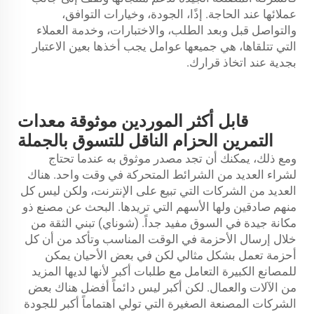
عملائها عند الحاجة. إذًا، الجودة، وخيارات التوافق،
والتواصل قبل وبعد الطلب، والاختبارات، وخدمة العملاء
التي تتلقاها، هي جميعها عوامل يجب أخذها بعين الاعتبار
بجدية عند اتخاذ قرارك.
قابل أكثر الموردين موثوقة معدات
التمرين الحزام الناقل للتسوق بالجملة
ومع ذلك، يمكنك أن تجد مصدر موثوق به عندما تحتاج
لشراء العديد من الشرائط المتحركة في وقت واحد. هناك
العديد من الشركات التي تبيع على الإنترنت، ولكن ليس كل
منهم صادقين ولها الأسهم التي تريدها. البحث عن مصنع ذو
مكانة جيدة في السوق مفيد جداً. (شوناي) تبني الثقة من
خلال إرسال الأحزمة في الوقت المناسب وتأكد من أن كل
أحزمة تعمل بشكل مثالي لكن في بعض الأحيان يمكن
للمصانع الكبيرة التعامل مع طلبات أكبر لأنها لديها المزيد
من الآلات والعمال. لكن أكبر ليس دائماً أفضل هناك بعض
الشركات المصنعة الصغيرة التي تولي اهتماماً أكبر للجودة