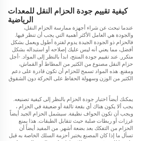
كيفية تقييم جودة الحزام النقل للمعدات
الرياضية
عندما تبحث عن شراء أجهزة ممارسة الحزام النقل،
والجودة هي العامل الأكثر أهمية التي يجب أن تنظر فيها.
فالحزام ذو الجودة الجيدة يدوم لفترة أطول ويعمل بشكل
أفضل، مما يعني أنه ليس عليك إصلاحه أو استبداله بشكل
متكرر. عند تقييم جودة المنتج، ابدأ بالنظر إلى المواد. -أجل
حزام النقل
مصنوع من الكثير من المطاط أو القماش،
ومقنع. هذه المواد تسمح للحزام أن تكون قادرة على دعم
الكثير من الوزن وسهولة الحفاظ على الحركة دون الشقوق
يمكنك أيضاً اختبار جودة الحزام بالنظر إلى كيفية تصنيعه.
يجب ألا يكون هناك أي بقعة تالفة أو ضعيفة في الحزام ،
ويجب أن تكون الحواف نظيفة. سيشمل الحزام الجيد أيضاً
غرزات أو ربطات صلبة حيث تتقابل الطبقات. هذا يمنع
الحزام من التفكك بعد بضعة أشهر. من المفيد أيضاً أن
تسأل ما إذا كان المصنع يختبر أحزمة السلك الخاصة به قبل