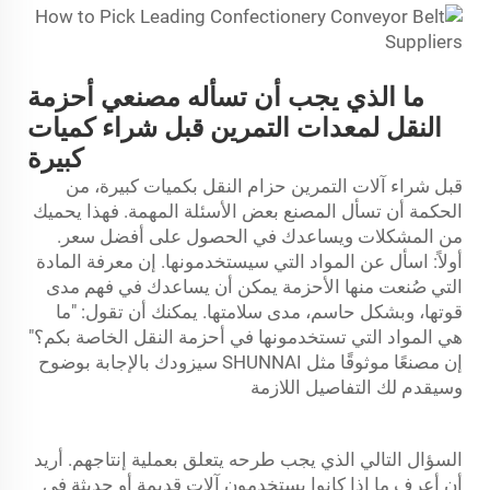
ما الذي يجب أن تسأله مصنعي أحزمة
النقل لمعدات التمرين قبل شراء كميات
كبيرة
قبل شراء آلات التمرين
حزام النقل
بكميات كبيرة، من
الحكمة أن تسأل المصنع بعض الأسئلة المهمة. فهذا يحميك
من المشكلات ويساعدك في الحصول على أفضل سعر.
أولاً: اسأل عن المواد التي سيستخدمونها. إن معرفة المادة
التي صُنعت منها الأحزمة يمكن أن يساعدك في فهم مدى
قوتها، وبشكل حاسم، مدى سلامتها. يمكنك أن تقول: "ما
هي المواد التي تستخدمونها في أحزمة النقل الخاصة بكم؟"
إن مصنعًا موثوقًا مثل SHUNNAI سيزودك بالإجابة بوضوح
وسيقدم لك التفاصيل اللازمة
السؤال التالي الذي يجب طرحه يتعلق بعملية إنتاجهم. أريد
أن أعرف ما إذا كانوا يستخدمون آلات قديمة أو حديثة في