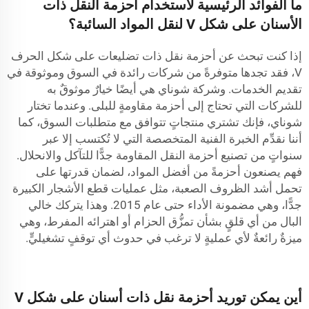
ما الفوائد الرئيسية لاستخدام أحزمة النقل ذات
الأسنان على شكل V لنقل المواد السائبة؟
إذا كنت تبحث عن أحزمة نقل ذات تضليعات على شكل الحرف
V، فقد تجدها متوفرةً من شركات رائدة في السوق وموثوقة في
تقديم الخدمات. وشركة شوناي هي أيضًا خيارٌ موثوقٌ به
للشركات التي تحتاج إلى أحزمة مقاومةٍ للبلى. وعندما تختار
شوناي، فإنك تشتري منتجاتٍ تتوافق مع متطلبات السوق، كما
أننا نقدِّم الخبرة الفنية المتخصصة التي لا تُكتسب إلا عبر
سنواتٍ من تصنيع أحزمة النقل المقاومة جدًّا للتآكل والانحلال.
فهم يصنعون أحزمةً من أفضل المواد، لضمان قدرتها على
تحمل أشد الظروف الصعبة، مثل عمليات قطع الأشجار الكبيرة
جدًّا، وهي مضمونة الأداء حتى عام 2015. وهذا يتركك خالي
البال من أي قلقٍ بشأن تمزُّق الحزام أو اهترائه المفرط، وهي
ميزةٌ رائعةٌ لأي عمليةٍ لا ترغب في حدوث أي توقفٍ تشغيليٍّ.
أين يمكن توريد أحزمة نقل ذات أسنان على شكل V