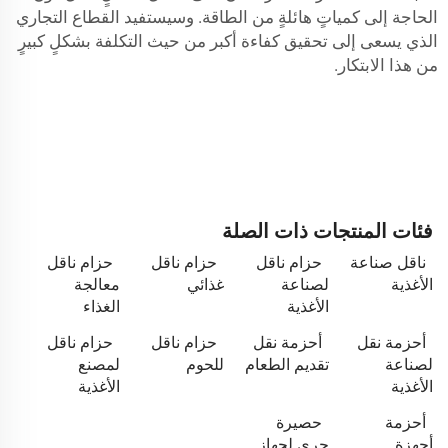
الحاجة إلى كمياتٍ هائلةٍ من الطاقة. وسيستفيد القطاع التجاري
الذي يسعى إلى تحقيق كفاءة أكبر من حيث التكلفة بشكلٍ كبيرٍ
من هذا الابتكار.
فئات المنتجات ذات الصلة
ناقل صناعة
حزام ناقل
حزام ناقل
حزام ناقل
الأغذية
لصناعة
غذائي
معالجة
الأغذية
الغذاء
أحزمة نقل
أحزمة نقل
حزام ناقل
حزام ناقل
لصناعة
تقديم الطعام
للحوم
لمصنع
الأغذية
الأغذية
أحزمة
حصيرة
أجهزة
جري لجهاز